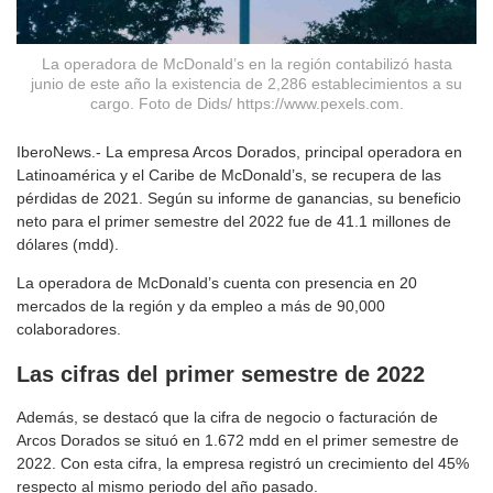
La operadora de McDonald’s en la región contabilizó hasta
junio de este año la existencia de 2,286 establecimientos a su
cargo. Foto de Dids/ https://www.pexels.com.
IberoNews.- La empresa Arcos Dorados, principal operadora en
Latinoamérica y el Caribe de McDonald’s, se recupera de las
pérdidas de 2021. Según su informe de ganancias, su beneficio
neto para el primer semestre del 2022 fue de 41.1 millones de
dólares (mdd).
La operadora de McDonald’s cuenta con presencia en 20
mercados de la región y da empleo a más de 90,000
colaboradores.
Las cifras del primer semestre de 2022
Además, se destacó que la cifra de negocio o facturación de
Arcos Dorados se situó en 1.672 mdd en el primer semestre de
2022. Con esta cifra, la empresa registró un crecimiento del 45%
respecto al mismo periodo del año pasado.