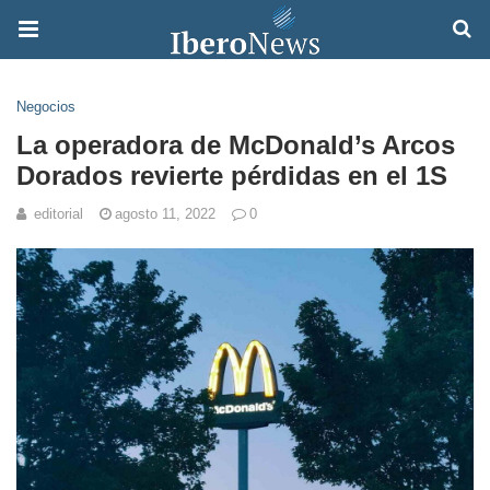
Negocios
La operadora de McDonald’s Arcos
Dorados revierte pérdidas en el 1S
editorial
agosto 11, 2022
0