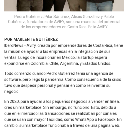
Pedro Gutiérrez, Pilar Sánchez, Alexis González y Pablo
Gutiérrez, fundadores de AVIFY, son una muestra del potencial
de los emprendedores en Costa Rica. Foto AVIFY
POR MARLENTE GUTIÉRREZ
IberoNews.- Avify, creada por emprendedores de Costa Rica, tiene
la misión de ayudar a las empresas en la integración de sus
ventas. Luego de incursionar en México, la startup espera
expandirse en Colombia, Chile, Argentina, y Estados Unidos.
Todo comenzó cuando Pedro Gutiérrez tenía una agencia de
software, pero llegó la pandemia. Como consecuencia de la crisis
tuvo que despedir personal y pensar en cómo reinventar su
negocio.
En 2020, para ayudar a los pequeños negocios a vender en línea,
creó un marketplace. Sin embargo, no funcionó. Esto, debido a
que en el mercado las transacciones se realizaban por canales
que se usan con mayor facilidad, como WhatsApp o Facebook. En
cambio, su marketplace funcionaba a través de una página web.