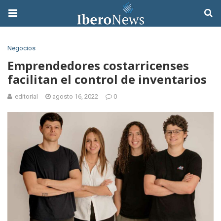
Negocios
Emprendedores costarricenses
facilitan el control de inventarios
editorial
agosto 16, 2022
0