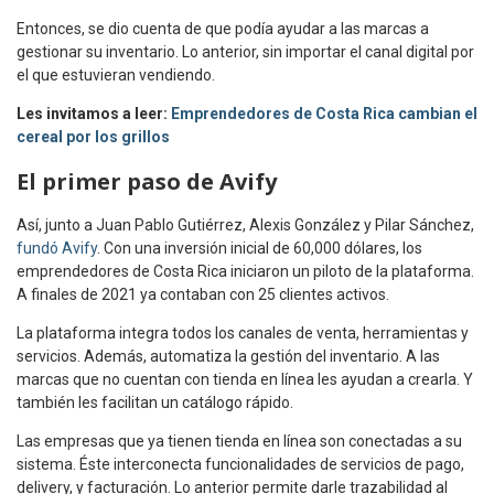
Entonces, se dio cuenta de que podía ayudar a las marcas a
gestionar su inventario. Lo anterior, sin importar el canal digital por
el que estuvieran vendiendo.
Les invitamos a leer:
Emprendedores de Costa Rica cambian el
cereal por los grillos
El primer paso de Avify
Así, junto a Juan Pablo Gutiérrez, Alexis González y Pilar Sánchez,
fundó Avify
. Con una inversión inicial de 60,000 dólares, los
emprendedores de Costa Rica iniciaron un piloto de la plataforma.
A finales de 2021 ya contaban con 25 clientes activos.
La plataforma integra todos los canales de venta, herramientas y
servicios. Además, automatiza la gestión del inventario. A las
marcas que no cuentan con tienda en línea les ayudan a crearla. Y
también les facilitan un catálogo rápido.
Las empresas que ya tienen tienda en línea son conectadas a su
sistema. Éste interconecta funcionalidades de servicios de pago,
delivery, y facturación. Lo anterior permite darle trazabilidad al