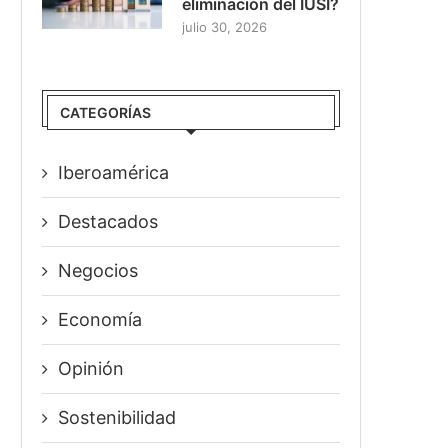
eliminación del IUSI?
julio 30, 2026
CATEGORÍAS
Iberoamérica
Destacados
Negocios
Economía
Opinión
Sostenibilidad