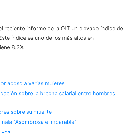
el reciente informe de la OIT un elevado índice de
ste índice es uno de los más altos en
iene 8.3%.
por acoso a varias mujeres
gación sobre la brecha salarial entre hombres
res sobre su muerte
emala “Asombrosa e imparable”
tivos