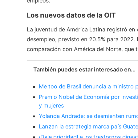
empleos.
Los nuevos datos de la OIT
La juventud de América Latina registró en 
desempleo, previsto en 20.5% para 2022. E
comparación con América del Norte, que t
También puedes estar interesado en...
Me too de Brasil denuncia a ministro 
Premio Nobel de Economía por investi
y mujeres
Yolanda Andrade: se desmienten rumo
Lanzan la estrategia marca país Guat
¡Dale prioridad! a los trastornos diges