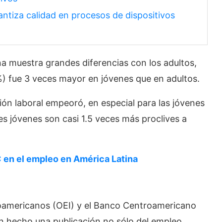
tiza calidad en procesos de dispositivos
na muestra grandes diferencias con los adultos,
%) fue 3 veces mayor en jóvenes que en adultos.
ión laboral empeoró, en especial para las jóvenes
s jóvenes son casi 1.5 veces más proclives a
C en el empleo en América Latina
oamericanos (OEI) y el Banco Centroamericano
n hecho una publicación no sólo del empleo