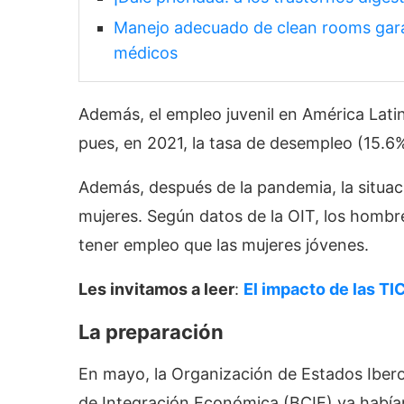
Manejo adecuado de clean rooms garan
médicos
Además, el empleo juvenil en América Lati
pues, en 2021, la tasa de desempleo (15.6
Además, después de la pandemia, la situac
mujeres. Según datos de la OIT, los hombre
tener empleo que las mujeres jóvenes.
Les invitamos a leer
:
El impacto de las TI
La preparación
En mayo, la Organización de Estados Iber
de Integración Económica (BCIE) ya había