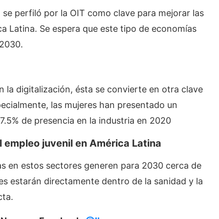
 se perfiló por la OIT como clave para mejorar las
a Latina. Se espera que este tipo de economías
 2030.
a digitalización, ésta se convierte en otra clave
pecialmente, las mujeres han presentado un
7.5% de presencia en la industria en 2020
l empleo juvenil en América Latina
das en estos sectores generen para 2030 cerca de
es estarán directamente dentro de la sanidad y la
cta.