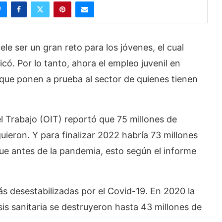
le ser un gran reto para los jóvenes, el cual
ó. Por lo tanto, ahora el empleo juvenil en
que ponen a prueba al sector de quienes tienen
l Trabajo (OIT) reportó que 75 millones de
ieron. Y para finalizar 2022 habría 73 millones
que antes de la pandemia, esto según el informe
s desestabilizadas por el Covid-19. En 2020 la
sis sanitaria se destruyeron hasta 43 millones de