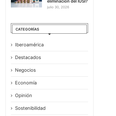
eliminación del IUSI?
julio 30, 2026
CATEGORÍAS
Iberoamérica
Destacados
Negocios
Economía
Opinión
Sostenibilidad