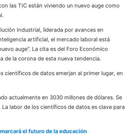
con las TIC están viviendo un nuevo auge como
l.
lución Industrial, liderada por avances en
teligencia artificial, el mercado laboral está
evo auge”. La cita es del Foro Económico
oya de la corona de esta nueva tendencia.
s científicos de datos emerjan al primer lugar, en
rado actualmente en 3030 millones de dólares. Se
a labor de los científicos de datos es clave para
 marcará el futuro de la educación