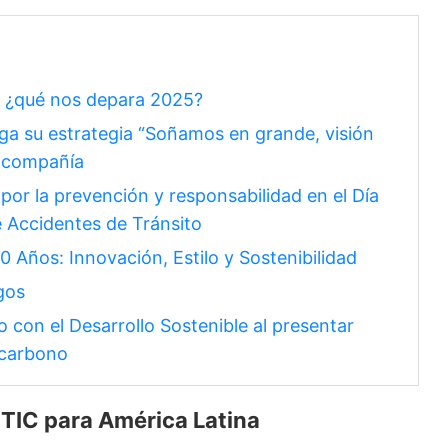
al: ¿qué nos depara 2025?
a su estrategia “Soñamos en grande, visión
a compañía
or la prevención y responsabilidad en el Día
e Accidentes de Tránsito
0 Años: Innovación, Estilo y Sostenibilidad
gos
con el Desarrollo Sostenible al presentar
 carbono
 TIC para América Latina