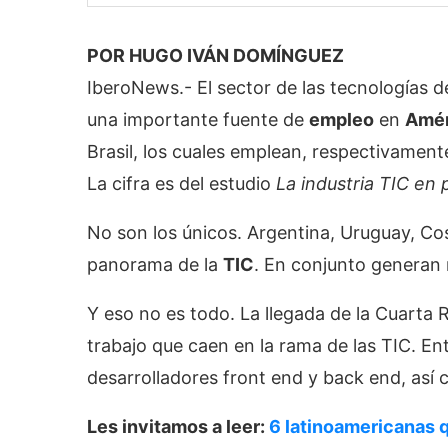
POR HUGO IVÁN DOMÍNGUEZ
IberoNews.- El sector de las tecnologías d
una importante fuente de
empleo
en
Amér
Brasil, los cuales emplean, respectivamente
La cifra es del estudio
La industria TIC en 
No son los únicos. Argentina, Uruguay, C
panorama de la
TIC
. En conjunto genera
Y eso no es todo. La llegada de la Cuarta 
trabajo que caen en la rama de las TIC. Entr
desarrolladores front end y back end, así
Les invitamos a leer:
6 latinoamericanas 