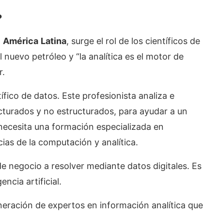
?
n
América
Latina
, surge el rol de los científicos de
l nuevo petróleo y “la analítica es el motor de
r.
tífico de datos. Este profesionista analiza e
ucturados y no estructurados, para ayudar a un
 necesita una formación especializada en
ias de la computación y analítica.
de negocio a resolver mediante datos digitales. Es
ncia artificial.
neración de expertos en información analítica que