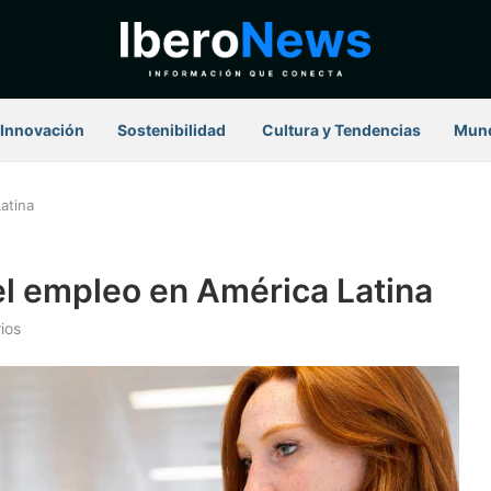
Innovación
Sostenibilidad
⁠ Cultura y Tendencias
Mun
atina
 el empleo en América Latina
ios