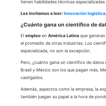
tienen habilidades técnicas especializada
Les invitamos a leer:
Innovación logística,
¿Cuánto gana un científico de da
El
empleo
en
América
Latina
que generan 
el promedio de otras industrias. Los cientí
especializada, no son la excepción.
Pero, ¿cuánto gana un científico de datos
Brasil y México son los que pagan más. Mi
castigados.
Además, aspectos como la empresa, la exper
también juegan su papel a la hora de ponder