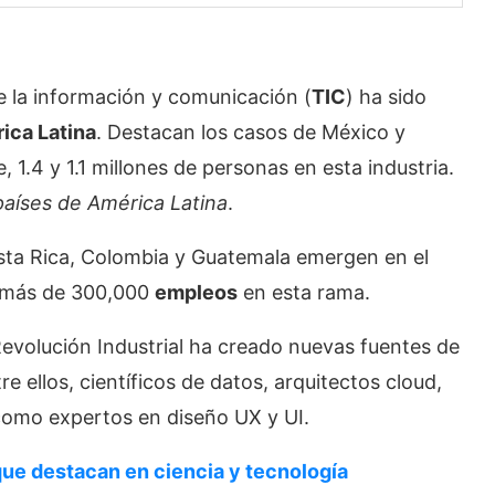
e la información y comunicación (
TIC
) ha sido
ica Latina
. Destacan los casos de México y
, 1.4 y 1.1 millones de personas en esta industria.
países de América Latina
.
osta Rica, Colombia y Guatemala emergen en el
n más de 300,000
empleos
en esta rama.
Revolución Industrial ha creado nuevas fuentes de
e ellos, científicos de datos, arquitectos cloud,
 como expertos en diseño UX y UI.
que destacan en ciencia y tecnología