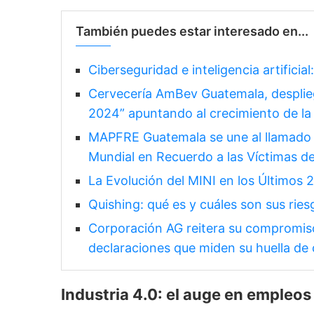
También puedes estar interesado en...
Ciberseguridad e inteligencia artifici
Cervecería AmBev Guatemala, desplieg
2024” apuntando al crecimiento de l
MAPFRE Guatemala se une al llamado p
Mundial en Recuerdo a las Víctimas d
La Evolución del MINI en los Últimos 2
Quishing: qué es y cuáles son sus ries
Corporación AG reitera su compromiso 
declaraciones que miden su huella de
Industria 4.0: el auge en empleos