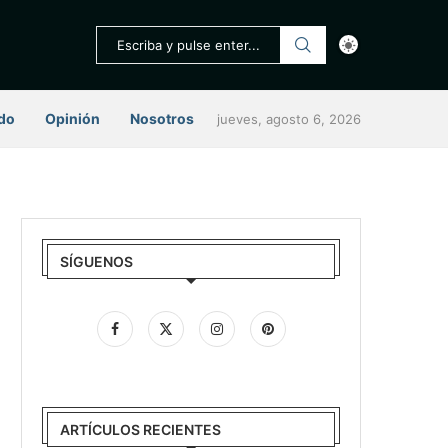
do
Opinión
Nosotros
jueves, agosto 6, 2026
SÍGUENOS
ARTÍCULOS RECIENTES