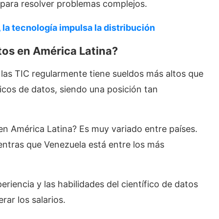
s para resolver problemas complejos.
 la tecnología impulsa la distribución
tos en América Latina?
las TIC regularmente tiene sueldos más altos que
ficos de datos, siendo una posición tan
 en América Latina? Es muy variado entre países.
entras que Venezuela está entre los más
iencia y las habilidades del científico de datos
ar los salarios.