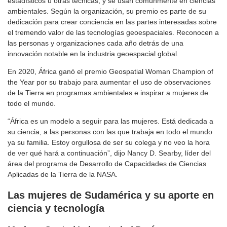
estadísticos u otras técnicas, y se usan comúnmente en ciencias
ambientales. Según la organización, su premio es parte de su
dedicación para crear conciencia en las partes interesadas sobre
el tremendo valor de las tecnologías geoespaciales. Reconocen a
las personas y organizaciones cada año detrás de una
innovación notable en la industria geoespacial global.
En 2020, África ganó el premio Geospatial Woman Champion of
the Year por su trabajo para aumentar el uso de observaciones
de la Tierra en programas ambientales e inspirar a mujeres de
todo el mundo.
“África es un modelo a seguir para las mujeres. Está dedicada a
su ciencia, a las personas con las que trabaja en todo el mundo
ya su familia. Estoy orgullosa de ser su colega y no veo la hora
de ver qué hará a continuación”, dijo Nancy D. Searby, líder del
área del programa de Desarrollo de Capacidades de Ciencias
Aplicadas de la Tierra de la NASA.
Las mujeres de Sudamérica y su aporte en
ciencia y tecnología