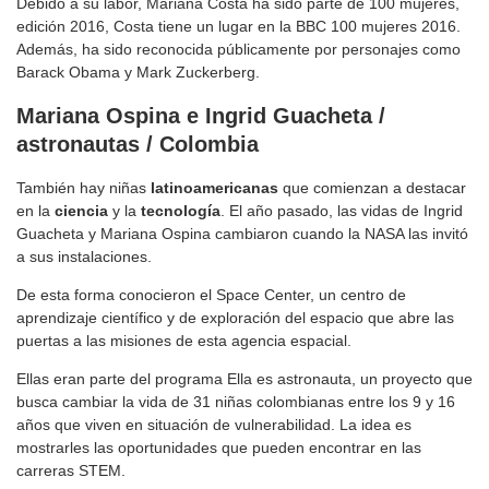
Debido a su labor, Mariana Costa ha sido parte de 100 mujeres,
edición 2016, Costa tiene un lugar en la BBC 100 mujeres 2016.
Además, ha sido reconocida públicamente por personajes como
Barack Obama y Mark Zuckerberg.
Mariana Ospina e Ingrid Guacheta /
astronautas / Colombia
También hay niñas
latinoamericanas
que comienzan a destacar
en la
ciencia
y la
tecnología
. El año pasado, las vidas de Ingrid
Guacheta y Mariana Ospina cambiaron cuando la NASA las invitó
a sus instalaciones.
De esta forma conocieron el Space Center, un centro de
aprendizaje científico y de exploración del espacio que abre las
puertas a las misiones de esta agencia espacial.
Ellas eran parte del programa Ella es astronauta, un proyecto que
busca cambiar la vida de 31 niñas colombianas entre los 9 y 16
años que viven en situación de vulnerabilidad. La idea es
mostrarles las oportunidades que pueden encontrar en las
carreras STEM.