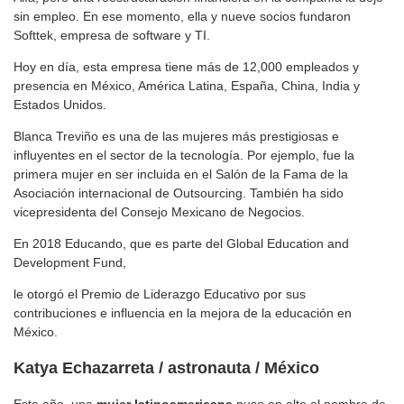
sin empleo. En ese momento, ella y nueve socios fundaron
Softtek, empresa de software y TI.
Hoy en día, esta empresa tiene más de 12,000 empleados y
presencia en México, América Latina, España, China, India y
Estados Unidos.
Blanca Treviño es una de las mujeres más prestigiosas e
influyentes en el sector de la tecnología. Por ejemplo, fue la
primera mujer en ser incluida en el Salón de la Fama de la
Asociación internacional de Outsourcing. También ha sido
vicepresidenta del Consejo Mexicano de Negocios.
En 2018 Educando, que es parte del Global Education and
Development Fund,
le otorgó el Premio de Liderazgo Educativo por sus
contribuciones e influencia en la mejora de la educación en
México.
Katya Echazarreta / astronauta / México
Este año, una
mujer
latinoamericana
puso en alto el nombre de