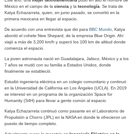
México en el campo de la
ciencia
y la
tecnología
. Se trata de
Katya Echazarreta, quien, en junio pasado, se convirtió en la
primera mexicana en llegar al espacio.
De acuerdo con una entrevista que dio para
BBC Mundo
, Katya
abordó el cohete New Shepard, de la empresa Blue Origin. Ahí
viajó a más de 3,200 km/h y superó los 100 km de altitud donde
comienza el espacio.
La joven astronauta nació en Guadalajara, Jalisco, México y a los
7 años se mudó con su familia a Estados Unidos, donde
finalmente se estableció.
Estudió ingeniería eléctrica en un colegio comunitario y continuó
en la Universidad de California en Los Ángeles (UCLA). En 2019
se interesó en un programa de la organización Space for
Humanity (S4H) para llevar a gente común al espacio.
Katya Echazarreta continuó como pasante en el Laboratorio de
Propulsión a Chorro (JPL) en la NASA en donde le ofrecieron un
puesto de tiempo completo.
Actualmente cursa la maestría en
Ingeniería Eléctrica en la