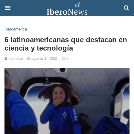
Iberoamérica
6 latinoamericanas que destacan en
ciencia y tecnología
editorial
agosto 1, 2022
2