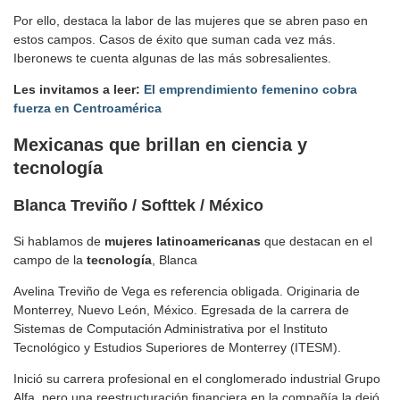
Por ello, destaca la labor de las mujeres que se abren paso en
estos campos. Casos de éxito que suman cada vez más.
Iberonews te cuenta algunas de las más sobresalientes.
Les invitamos a leer:
El emprendimiento femenino cobra
fuerza en Centroamérica
Mexicanas que brillan en ciencia y
tecnología
Blanca Treviño / Softtek / México
Si hablamos de
mujeres latinoamericanas
que destacan en el
campo de la
tecnología
, Blanca
Avelina Treviño de Vega es referencia obligada. Originaria de
Monterrey, Nuevo León, México. Egresada de la carrera de
Sistemas de Computación Administrativa por el Instituto
Tecnológico y Estudios Superiores de Monterrey (ITESM).
Inició su carrera profesional en el conglomerado industrial Grupo
Alfa, pero una reestructuración financiera en la compañía la dejó