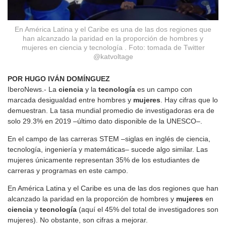
En América Latina y el Caribe es una de las dos regiones que
han alcanzado la paridad en la proporción de hombres y
mujeres en ciencia y tecnología . Foto: tomada de Twitter
@katvoltage
POR HUGO IVÁN DOMÍNGUEZ
IberoNews.- La
ciencia
y la
tecnología
es un campo con
marcada desigualdad entre hombres y
mujeres
. Hay cifras que lo
demuestran. La tasa mundial promedio de investigadoras era de
solo 29.3% en 2019 –último dato disponible de la UNESCO–.
En el campo de las carreras STEM –siglas en inglés de ciencia,
tecnología, ingeniería y matemáticas– sucede algo similar. Las
mujeres únicamente representan 35% de los estudiantes de
carreras y programas en este campo.
En América Latina y el Caribe es una de las dos regiones que han
alcanzado la paridad en la proporción de hombres y
mujeres
en
ciencia
y
tecnología
(aquí el 45% del total de investigadores son
mujeres). No obstante, son cifras a mejorar.