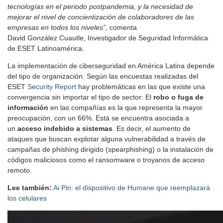
tecnologías en el periodo postpandemia, y la necesidad de
mejorar el nivel de concientización de colaboradores de las
empresas en todos los niveles”,
comenta
David González Cuautle, Investigador de Seguridad Informática
de ESET Latinoamérica.
La implementación de ciberseguridad en América Latina depende
del tipo de organización. Según las encuestas realizadas del
ESET
Security Report
hay problemáticas en las que existe una
convergencia sin importar el tipo de sector: El
robo o fuga de
información
en las compañías es la que representa la mayor
preocupación, con un 66%. Está se encuentra asociada a
un
acceso indebido a sistemas
. Es decir, el aumento de
ataques que buscan explotar alguna vulnerabilidad a través de
campañas de phishing dirigido (spearphishing) o la instalación de
códigos maliciosos como el ransomware o troyanos de acceso
remoto.
Lee también:
Ai Pin: el dispositivo de Humane que reemplazará
los celulares