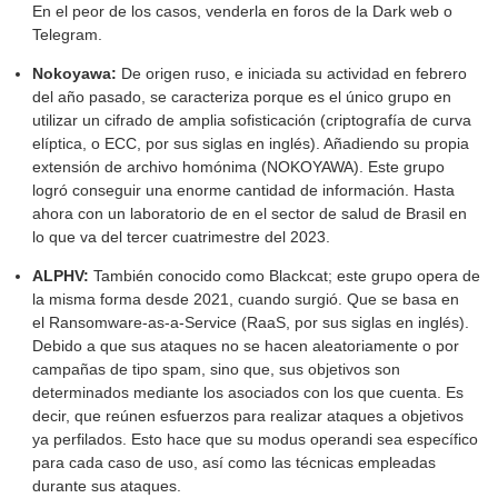
En el peor de los casos, venderla en foros de la Dark web o
Telegram.
Nokoyawa:
De origen ruso, e iniciada su actividad en febrero
del año pasado, se caracteriza porque es el único grupo en
utilizar un cifrado de amplia sofisticación (criptografía de curva
elíptica, o ECC, por sus siglas en inglés). Añadiendo su propia
extensión de archivo homónima (NOKOYAWA). Este grupo
logró conseguir una enorme cantidad de información. Hasta
ahora con un laboratorio de en el sector de salud de Brasil en
lo que va del tercer cuatrimestre del 2023.
ALPHV:
También conocido como Blackcat; este grupo opera de
la misma forma desde 2021, cuando surgió. Que se basa en
el Ransomware-as-a-Service (RaaS, por sus siglas en inglés).
Debido a que sus ataques no se hacen aleatoriamente o por
campañas de tipo spam, sino que, sus objetivos son
determinados mediante los asociados con los que cuenta. Es
decir, que reúnen esfuerzos para realizar ataques a objetivos
ya perfilados. Esto hace que su modus operandi sea específico
para cada caso de uso, así como las técnicas empleadas
durante sus ataques.