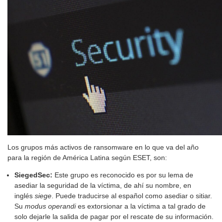
Los grupos más activos de ransomware en lo que va del año
para la región de América Latina según ESET, son:
SiegedSec:
Este grupo es reconocido es por su lema de
asediar la seguridad de la víctima, de ahí su nombre, en
inglés
siege
. Puede traducirse al español como asediar o sitiar.
Su
modus operandi
es extorsionar a la víctima a tal grado de
solo dejarle la salida de pagar por el rescate de su información.