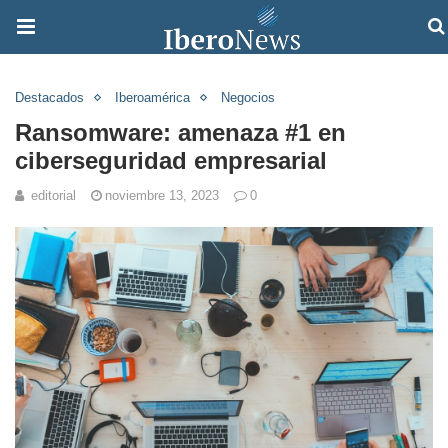
Destacados
Iberoamérica
Negocios
Ransomware: amenaza #1 en
ciberseguridad empresarial
editorial
noviembre 13, 2023
0