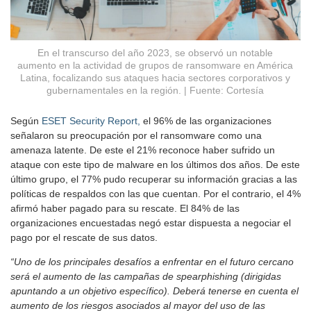
En el transcurso del año 2023, se observó un notable
aumento en la actividad de grupos de ransomware en América
Latina, focalizando sus ataques hacia sectores corporativos y
gubernamentales en la región. | Fuente: Cortesía
Según
ESET Security Report,
el 96% de las organizaciones
señalaron su preocupación por el ransomware como una
amenaza latente. De este el 21% reconoce haber sufrido un
ataque con este tipo de malware en los últimos dos años. De este
último grupo, el 77% pudo recuperar su información gracias a las
políticas de respaldos con las que cuentan. Por el contrario, el 4%
afirmó haber pagado para su rescate. El 84% de las
organizaciones encuestadas negó estar dispuesta a negociar el
pago por el rescate de sus datos.
“Uno de los principales desafíos a enfrentar en el futuro cercano
será el aumento de las campañas de spearphishing (dirigidas
apuntando a un objetivo específico). Deberá tenerse en cuenta el
aumento de los riesgos asociados al mayor del uso de las