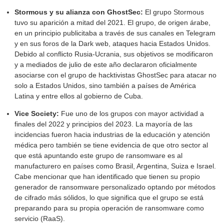
Stormous y su alianza con GhostSec:
El grupo Stormous
tuvo su aparición a mitad del 2021. El grupo, de origen árabe,
en un principio publicitaba a través de sus canales en Telegram
y en sus foros de la Dark web, ataques hacia Estados Unidos.
Debido al conflicto Rusia-Ucrania, sus objetivos se modificaron
y a mediados de julio de este año declararon oficialmente
asociarse con el grupo de hacktivistas GhostSec para atacar no
solo a Estados Unidos, sino también a países de América
Latina y entre ellos al gobierno de Cuba.
Vice Society:
Fue uno de los grupos con mayor actividad a
finales del 2022 y principios del 2023. La mayoría de las
incidencias fueron hacia industrias de la educación y atención
médica pero también se tiene evidencia de que otro sector al
que está apuntando este grupo de ransomware es al
manufacturero en países como Brasil, Argentina, Suiza e Israel.
Cabe mencionar que han identificado que tienen su propio
generador de ransomware personalizado optando por métodos
de cifrado más sólidos, lo que significa que el grupo se está
preparando para su propia operación de ransomware como
servicio (RaaS).