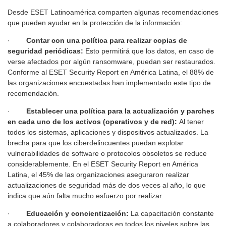
Desde ESET Latinoamérica comparten algunas recomendaciones
que pueden ayudar en la protección de la información:
·
Contar con una política para realizar copias de
seguridad periódicas:
Esto permitirá que los datos, en caso de
verse afectados por algún ransomware, puedan ser restaurados.
Conforme al ESET Security Report en América Latina, el 88% de
las organizaciones encuestadas han implementado este tipo de
recomendación.
·
Establecer una política para la actualización y parches
en cada uno de los activos (operativos y de red):
Al tener
todos los sistemas, aplicaciones y dispositivos actualizados. La
brecha para que los ciberdelincuentes puedan explotar
vulnerabilidades de software o protocolos obsoletos se reduce
considerablemente. En el ESET Security Report en América
Latina, el 45% de las organizaciones aseguraron realizar
actualizaciones de seguridad más de dos veces al año, lo que
indica que aún falta mucho esfuerzo por realizar.
·
Educación y concientización:
La capacitación constante
a colaboradores y colaboradoras en todos los niveles sobre las