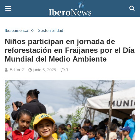
Iberoamérica
Sostenibilidad
Niños participan en jornada de
reforestación en Fraijanes por el Día
Mundial del Medio Ambiente
Editor 2
junio 6, 2025
0