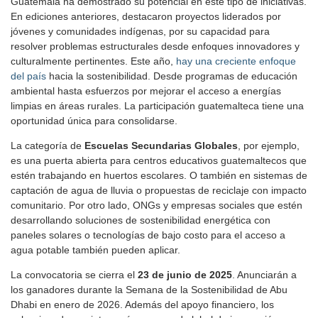
Guatemala ha demostrado su potencial en este tipo de iniciativas.
En ediciones anteriores, destacaron proyectos liderados por
jóvenes y comunidades indígenas, por su capacidad para
resolver problemas estructurales desde enfoques innovadores y
culturalmente pertinentes. Este año,
hay una creciente enfoque
del país
hacia la sostenibilidad. Desde programas de educación
ambiental hasta esfuerzos por mejorar el acceso a energías
limpias en áreas rurales. La participación guatemalteca tiene una
oportunidad única para consolidarse.
La categoría de
Escuelas Secundarias Globales
, por ejemplo,
es una puerta abierta para centros educativos guatemaltecos que
estén trabajando en huertos escolares. O también en sistemas de
captación de agua de lluvia o propuestas de reciclaje con impacto
comunitario. Por otro lado, ONGs y empresas sociales que estén
desarrollando soluciones de sostenibilidad energética con
paneles solares o tecnologías de bajo costo para el acceso a
agua potable también pueden aplicar.
La convocatoria se cierra el
23 de junio de 2025
. Anunciarán a
los ganadores durante la Semana de la Sostenibilidad de Abu
Dhabi en enero de 2026. Además del apoyo financiero, los