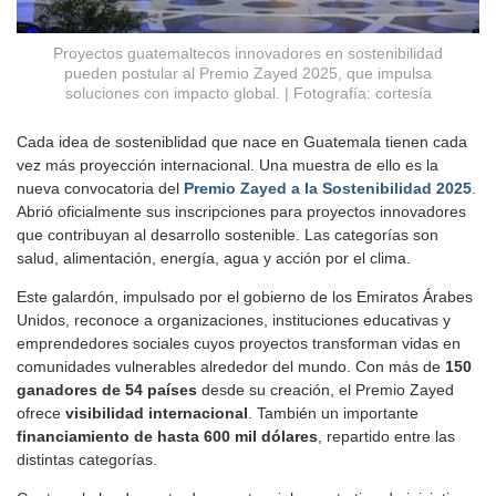
Proyectos guatemaltecos innovadores en sostenibilidad
pueden postular al Premio Zayed 2025, que impulsa
soluciones con impacto global. | Fotografía: cortesía
Cada idea de sosteniblidad que nace en Guatemala tienen cada
vez más proyección internacional. Una muestra de ello es la
nueva convocatoria del
Premio Zayed a la Sostenibilidad 2025
.
Abrió oficialmente sus inscripciones para proyectos innovadores
que contribuyan al desarrollo sostenible. Las categorías son
salud, alimentación, energía, agua y acción por el clima.
Este galardón, impulsado por el gobierno de los Emiratos Árabes
Unidos, reconoce a organizaciones, instituciones educativas y
emprendedores sociales cuyos proyectos transforman vidas en
comunidades vulnerables alrededor del mundo. Con más de
150
ganadores de 54 países
desde su creación, el Premio Zayed
ofrece
visibilidad internacional
. También un importante
financiamiento de hasta 600 mil dólares
, repartido entre las
distintas categorías.