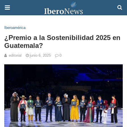
Iberoamérica
¿Premio a la Sostenibilidad 2025 en
Guatemala?
editorial
junio 6, 2025
0