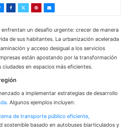
s enfrentan un desafío urgente: crecer de manera
vida de sus habitantes. La urbanización acelerada
minación y acceso desigual a los servicios
 empresas están apostando por la transformación
sus ciudades en espacios más eficientes.
región
menzado a implementar estrategias de desarrollo
ada.
Algunos ejemplos incluyen:
tema de transporte público eficiente,
 sostenible basado en autobuses biarticulados y