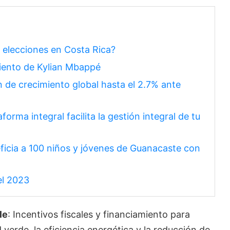
 elecciones en Costa Rica?
miento de Kylian Mbappé
 de crecimiento global hasta el 2.7% ante
orma integral facilita la gestión integral de tu
ficia a 100 niños y jóvenes de Guanacaste con
 el 2023
le
: Incentivos fiscales y financiamiento para
erde, la eficiencia energética y la reducción de