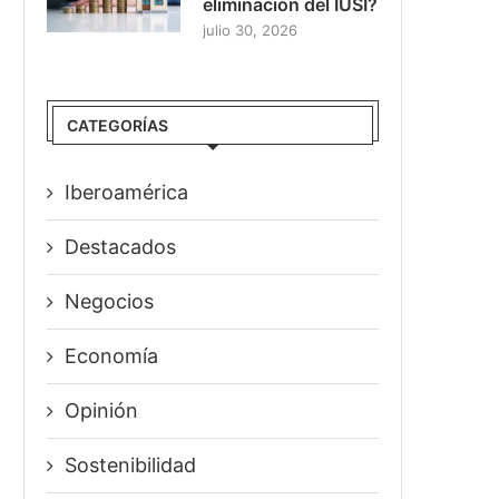
eliminación del IUSI?
julio 30, 2026
CATEGORÍAS
Iberoamérica
Destacados
Negocios
Economía
Opinión
Sostenibilidad