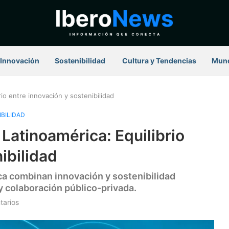
Innovación
Sostenibilidad
⁠ Cultura y Tendencias
Mun
io entre innovación y sostenibilidad
BILIDAD
Latinoamérica: Equilibrio
ibilidad
ca combinan innovación y sostenibilidad
y colaboración público-privada.
tarios