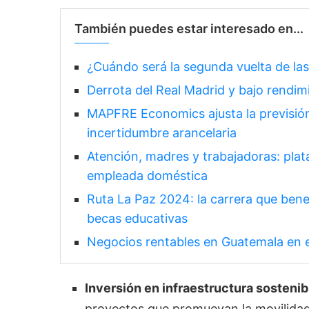
También puedes estar interesado en...
¿Cuándo será la segunda vuelta de las
Derrota del Real Madrid y bajo rendi
MAPFRE Economics ajusta la previsión
incertidumbre arancelaria
Atención, madres y trabajadoras: plataf
empleada doméstica
Ruta La Paz 2024: la carrera que bene
becas educativas
Negocios rentables en Guatemala en
Inversión en infraestructura sostenib
proyectos que promuevan la movilidad v