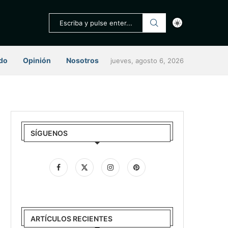
do
Opinión
Nosotros
jueves, agosto 6, 2026
SÍGUENOS
ARTÍCULOS RECIENTES