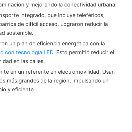
ntaminación y mejorando la conectividad urbana.
nsporte integrado, que incluye teleféricos,
arrios de difícil acceso. Lograron reducir la
dad sostenible.
aron un plan de eficiencia energética con la
co con tecnología LED.
Esto permitió reducir el
dad en las calles.
ente en un referente en electromovilidad. Usan
icos más grandes de la región, impulsando un
o y eficiente.