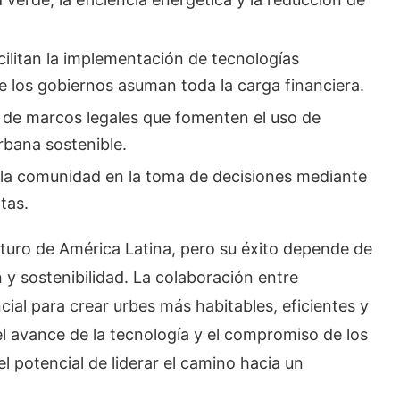
cilitan la implementación de tecnologías
e los gobiernos asuman toda la carga financiera.
n de marcos legales que fomenten el uso de
urbana sostenible.
a la comunidad en la toma de decisiones mediante
tas.
uturo de América Latina, pero su éxito depende de
n y sostenibilidad. La colaboración entre
ial para crear urbes más habitables, eficientes y
 avance de la tecnología y el compromiso de los
el potencial de liderar el camino hacia un