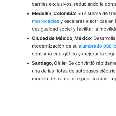
carriles exclusivos, reduciendo la co
Medellín, Colombia
: Su sistema de tra
metrocables
y escaleras eléctricas en b
desigualdad social y facilitar la movili
Ciudad de México, México
: Desarroll
modernización de su
alumbrado públi
consumo energético y mejorar la seguri
Santiago, Chile
: Se convirtió rápidam
una de las flotas de autobuses eléctr
modelo de transporte público más limpi