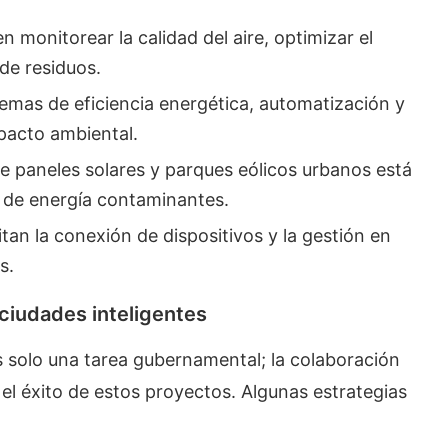
en monitorear la calidad del aire, optimizar el
 de residuos.
temas de eficiencia energética, automatización y
mpacto ambiental.
de paneles solares y parques eólicos urbanos está
 de energía contaminantes.
litan la conexión de dispositivos y la gestión en
s.
ciudades inteligentes
es solo una tarea gubernamental; la colaboración
el éxito de estos proyectos. Algunas estrategias