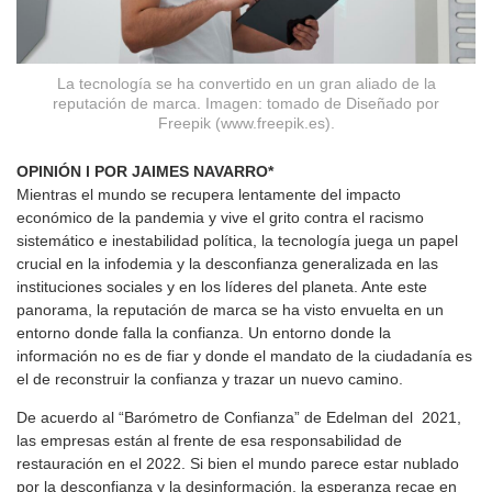
La tecnología se ha convertido en un gran aliado de la
reputación de marca. Imagen: tomado de Diseñado por
Freepik (www.freepik.es).
OPINIÓN l
POR JAIMES NAVARRO*
Mientras el mundo se recupera lentamente del impacto
económico de la pandemia y vive el grito contra el racismo
sistemático e inestabilidad política, la tecnología juega un papel
crucial en la infodemia y la desconfianza generalizada en las
instituciones sociales y en los líderes del planeta. Ante este
panorama, la reputación de marca se ha visto envuelta en un
entorno donde falla la confianza. Un entorno donde la
información no es de fiar y donde el mandato de la ciudadanía es
el de reconstruir la confianza y trazar un nuevo camino.
De acuerdo al “Barómetro de Confianza” de Edelman del 2021,
las empresas están al frente de esa responsabilidad de
restauración en el 2022. Si bien el mundo parece estar nublado
por la desconfianza y la desinformación, la esperanza recae en