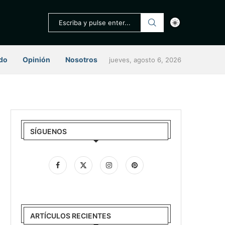
do
Opinión
Nosotros
jueves, agosto 6, 2026
SÍGUENOS
ARTÍCULOS RECIENTES