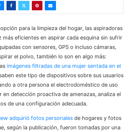
ión para la limpieza del hogar, las aspiradoras
más eficientes en aspirar cada esquina sin sufrir
equipadas con sensores, GPS o incluso cámaras,
irar el polvo, también lo son en algo más:
las
imágenes filtradas de una mujer sentada en el
aben este tipo de dispositivos sobre sus usuarios
iando a otra persona el electrodoméstico de uso
er en detección proactiva de amenazas,
analiza el
cios de una configuración adecuada.
ew adquirió fotos personales
de hogares y fotos
e, según la publicación, fueron tomadas por una