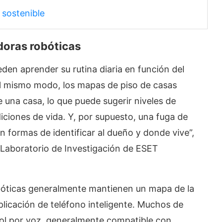
 sostenible
doras robóticas
eden aprender su rutina diaria en función del
l mismo modo, los mapas de piso de casas
 una casa, lo que puede sugerir niveles de
iciones de vida. Y, por supuesto, una fuga de
n formas de identificar al dueño y donde vive”,
 Laboratorio de Investigación de ESET
obóticas generalmente mantienen un mapa de la
plicación de teléfono inteligente. Muchos de
ol por voz, generalmente compatible con