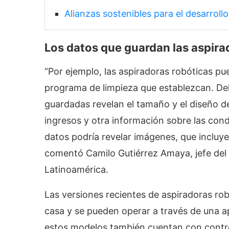
Alianzas sostenibles para el desarrollo
Los datos que guardan las aspira
“Por ejemplo, las aspiradoras robóticas pu
programa de limpieza que establezcan. De
guardadas revelan el tamaño y el diseño de
ingresos y otra información sobre las cond
datos podría revelar imágenes, que incluye
comentó Camilo Gutiérrez Amaya, jefe del
Latinoamérica.
Las versiones recientes de aspiradoras r
casa y se pueden operar a través de una a
estos modelos también cuentan con contr