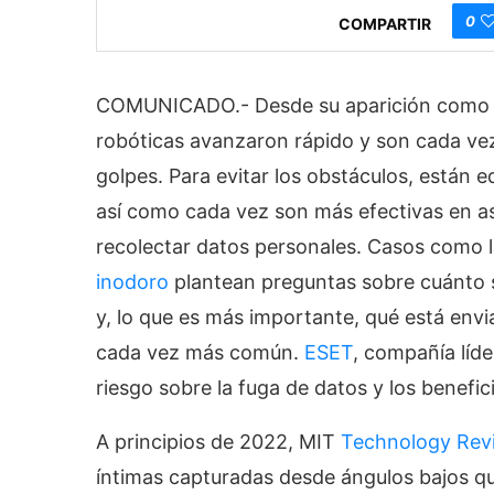
0
COMPARTIR
COMUNICADO.- Desde su aparición como opc
robóticas avanzaron rápido y son cada vez 
golpes. Para evitar los obstáculos, están 
así como cada vez son más efectivas en asp
recolectar datos personales. Casos como 
inodoro
plantean preguntas sobre cuánto s
y, lo que es más importante, qué está env
cada vez más común.
ESET
, compañía líd
riesgo sobre la fuga de datos y los benefi
A principios de 2022, MIT
Technology Revi
íntimas capturadas desde ángulos bajos qu