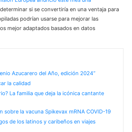
determinar si se convertiría en una ventaja para
iladas podrían usarse para mejorar las
ios mejor adaptados basados en datos
nio Azucarero del Año, edición 2024”
car la calidad
io? La familia que deja la icónica cantante
ión sobre la vacuna Spikevax mRNA COVID-19
os de los latinos y caribeños en viajes