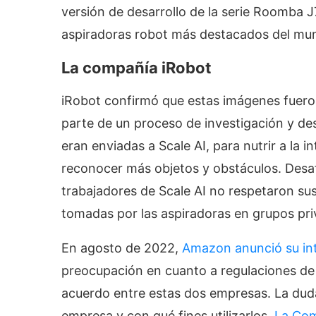
versión de desarrollo de la serie Roomba 
aspiradoras robot más destacados del mu
La compañía iRobot
iRobot confirmó que estas imágenes fuer
parte de un proceso de investigación y de
eran enviadas a Scale AI, para nutrir a la in
reconocer más objetos y obstáculos. Desa
trabajadores de Scale AI no respetaron su
tomadas por las aspiradoras en grupos priv
En agosto de 2022,
Amazon anunció su int
preocupación en cuanto a regulaciones de
acuerdo entre estas dos empresas. La duda 
empresa y con qué fines utilizarlos.
La Com