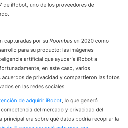
J7 de iRobot, uno de los proveedores de
ndo.
on capturadas por su
Roombas
en 2020 como
sarrollo para su producto: las imágenes
teligencia artificial que ayudaría iRobot a
fortunadamente, en este caso, varios
s acuerdos de privacidad y compartieron las fotos
ados en las redes sociales.
ención de adquirir iRobot
, lo que generó
 competencia del mercado y privacidad del
principal era sobre qué datos podría recopilar la
isión Europea anunció este mes una