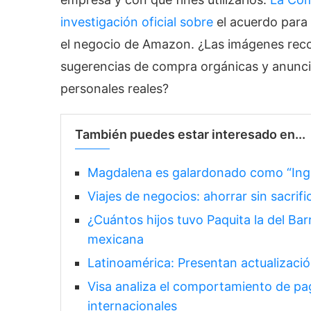
investigación oficial sobre
el acuerdo para 
el negocio de Amazon. ¿Las imágenes recop
sugerencias de compra orgánicas y anunc
personales reales?
También puedes estar interesado en...
Magdalena es galardonado como “Inge
Viajes de negocios: ahorrar sin sacrifi
¿Cuántos hijos tuvo Paquita la del Barr
mexicana
Latinoamérica: Presentan actualizac
Visa analiza el comportamiento de pag
internacionales