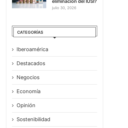
eliminación del IUSI?
julio 30, 2026
CATEGORÍAS
Iberoamérica
Destacados
Negocios
Economía
Opinión
Sostenibilidad