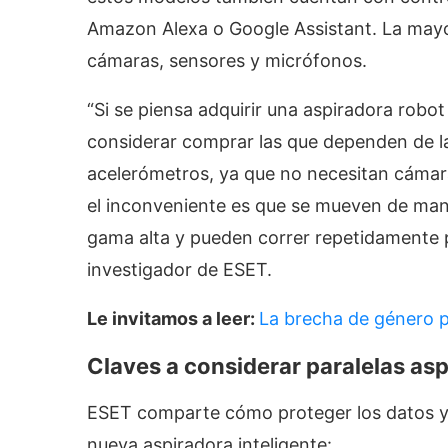
Amazon Alexa o Google Assistant. La mayor
cámaras, sensores y micrófonos.
“Si se piensa adquirir una aspiradora robo
considerar comprar las que dependen de la
acelerómetros, ya que no necesitan cámar
el inconveniente es que se mueven de man
gama alta y pueden correr repetidamente p
investigador de ESET.
Le invitamos a leer:
La brecha de género p
Claves a considerar paralelas as
ESET comparte cómo proteger los datos y
nueva aspiradora inteligente: