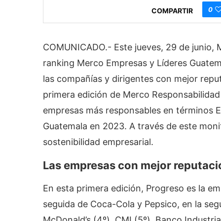
0
COMPARTIR
COMUNICADO.- Este jueves, 29 de junio, M
ranking Merco Empresas y Líderes Guatema
las compañías y dirigentes con mejor repu
primera edición de Merco Responsabilidad
empresas más responsables en términos E
Guatemala en 2023. A través de este monit
sostenibilidad empresarial.
Las empresas con mejor reputac
En esta primera edición, Progreso es la e
seguida de Coca-Cola y Pepsico, en la seg
McDonald’s (4º), CMI (5º), Banco Industrial