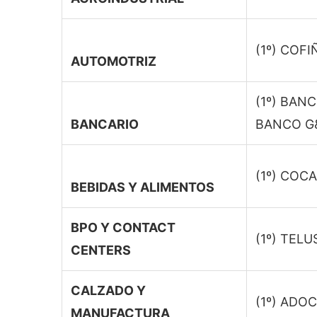
(1º) COFI
AUTOMOTRIZ
(1º) BANC
BANCARIO
BANCO G
(1º) COCA
BEBIDAS Y ALIMENTOS
BPO Y CONTACT
(1º) TELU
CENTERS
CALZADO Y
(1º) ADOC
MANUFACTURA