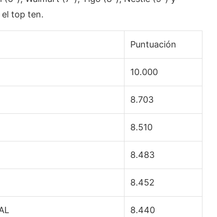
el top ten.
Puntuación
10.000
8.703
8.510
8.483
8.452
AL
8.440