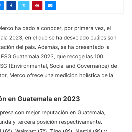
erco ha dado a conocer, por primera vez, el
la 2023, en el que se ha desvelado cuáles son
tación del país. Además, se ha presentado la
 ESG Guatemala 2023, que recoge las 100
SG (Environmental, Social and Governance) de
or, Merco ofrece una medición holística de la
ión en Guatemala en 2023
mpresa con mejor reputación en Guatemala,
unda y tercera posición respectivamente.
 (6º), Walmart (7º), Tigo (8º), Nestlé (9º) y