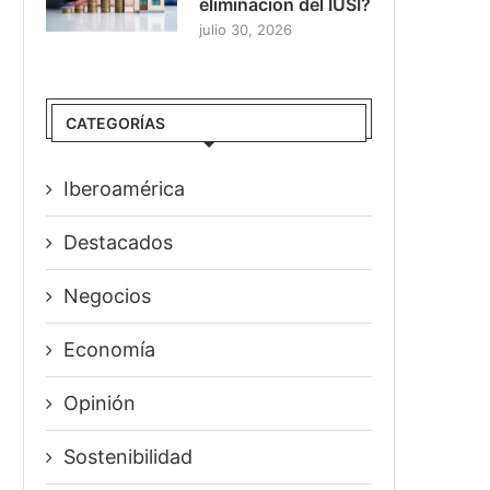
eliminación del IUSI?
julio 30, 2026
CATEGORÍAS
Iberoamérica
Destacados
Negocios
Economía
Opinión
Sostenibilidad