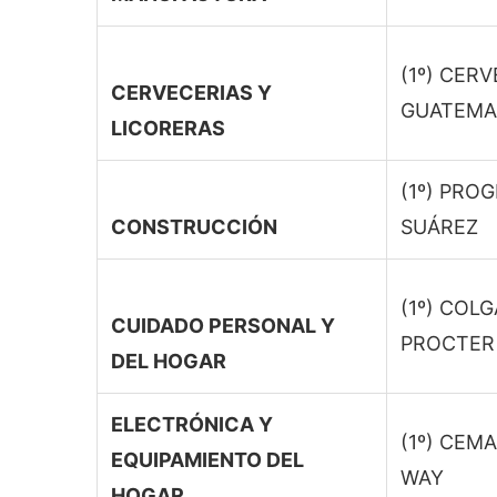
(1º) CER
CERVECERIAS Y
GUATEMAL
LICORERAS
(1º) PRO
CONSTRUCCIÓN
SUÁREZ
(1º) COLG
CUIDADO PERSONAL Y
PROCTER
DEL HOGAR
ELECTRÓNICA Y
(1º) CEMA
EQUIPAMIENTO DEL
WAY
HOGAR