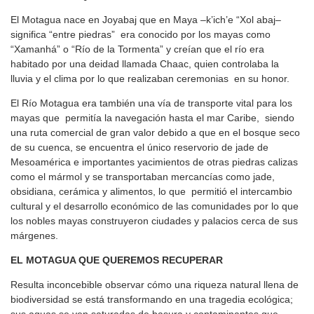
El Motagua nace en Joyabaj que en Maya –k’ich’e “Xol abaj–
significa “entre piedras” era conocido por los mayas como
“Xamanhá” o “Río de la Tormenta” y creían que el río era
habitado por una deidad llamada Chaac, quien controlaba la
lluvia y el clima por lo que realizaban ceremonias en su honor.
El Río Motagua era también una vía de transporte vital para los
mayas que permitía la navegación hasta el mar Caribe, siendo
una ruta comercial de gran valor debido a que en el bosque seco
de su cuenca, se encuentra el único reservorio de jade de
Mesoamérica e importantes yacimientos de otras piedras calizas
como el mármol y se transportaban mercancías como jade,
obsidiana, cerámica y alimentos, lo que permitió el intercambio
cultural y el desarrollo económico de las comunidades por lo que
los nobles mayas construyeron ciudades y palacios cerca de sus
márgenes.
EL MOTAGUA QUE QUEREMOS RECUPERAR
Resulta inconcebible observar cómo una riqueza natural llena de
biodiversidad se está transformando en una tragedia ecológica;