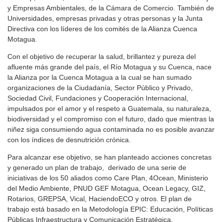
y Empresas Ambientales, de la Cámara de Comercio. También de
Universidades, empresas privadas y otras personas y la Junta
Directiva con los líderes de los comités de la Alianza Cuenca
Motagua.
Con el objetivo de recuperar la salud, brillantez y pureza del
afluente más grande del país, el Río Motagua y su Cuenca, nace
la Alianza por la Cuenca Motagua a la cual se han sumado
organizaciones de la Ciudadanía, Sector Público y Privado,
Sociedad Civil, Fundaciones y Cooperación Internacional,
impulsados por el amor y el respeto a Guatemala, su naturaleza,
biodiversidad y el compromiso con el futuro, dado que mientras la
niñez siga consumiendo agua contaminada no es posible avanzar
con los índices de desnutrición crónica.
Para alcanzar ese objetivo, se han planteado acciones concretas
y generado un plan de trabajo, derivado de una serie de
iniciativas de los 50 aliados como Care Plan, 4Ocean, Ministerio
del Medio Ambiente, PNUD GEF Motagua, Ocean Legacy, GIZ,
Rotarios, GREPSA, Vical, HaciendoECO y otros. El plan de
trabajo está basado en la Metodología EPIC: Educación, Políticas
Públicas Infraestructura y Comunicación Estratégica.