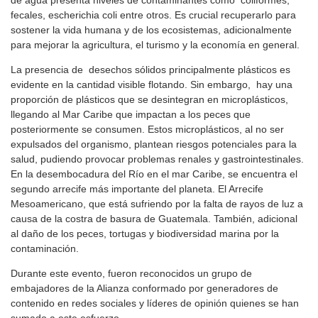
de agua presenta niveles de contaminantes como coliformes,
fecales, escherichia coli entre otros. Es crucial recuperarlo para
sostener la vida humana y de los ecosistemas, adicionalmente
para mejorar la agricultura, el turismo y la economía en general.
La presencia de desechos sólidos principalmente plásticos es
evidente en la cantidad visible flotando. Sin embargo, hay una
proporción de plásticos que se desintegran en microplásticos,
llegando al Mar Caribe que impactan a los peces que
posteriormente se consumen. Estos microplásticos, al no ser
expulsados del organismo, plantean riesgos potenciales para la
salud, pudiendo provocar problemas renales y gastrointestinales.
En la desembocadura del Río en el mar Caribe, se encuentra el
segundo arrecife más importante del planeta. El Arrecife
Mesoamericano, que está sufriendo por la falta de rayos de luz a
causa de la costra de basura de Guatemala. También, adicional
al daño de los peces, tortugas y biodiversidad marina por la
contaminación.
Durante este evento, fueron reconocidos un grupo de
embajadores de la Alianza conformado por generadores de
contenido en redes sociales y líderes de opinión quienes se han