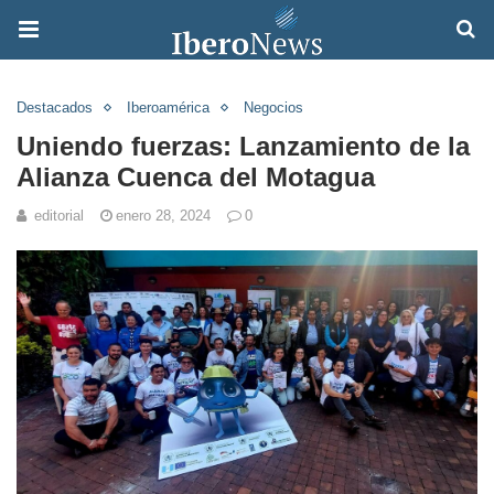
Destacados
Iberoamérica
Negocios
Uniendo fuerzas: Lanzamiento de la
Alianza Cuenca del Motagua
editorial
enero 28, 2024
0