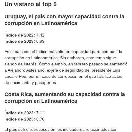
Un vistazo al top 5
Uruguay, el país con mayor capacidad contra la
corrupción en Latinoamérica
Índice de 2022:
7.42
Índice de 2023:
6.99
Es el país con el índice más alto en capacidad para combatir la
corrupción en Latinoamérica. Sin embargo, este tema sigue
siendo de interés. Como ejemplo, en febrero pasado se sentenció
a Alejandro Astesiano, exjefe de seguridad del presidente Luis
Lacalle Pou, por un caso de corrupción en el que falsificó actas
de nacimiento y pasaportes.
Costa Rica, aumentando su capacidad contra la
corrupción en Latinoamérica
Índice de 2022:
7.11
Índice de 2023:
6.76
El país sufrió retrocesos en los indicadores relacionados con