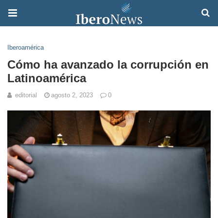
Iberoamérica
Cómo ha avanzado la corrupción en
Latinoamérica
editorial
agosto 2, 2023
0