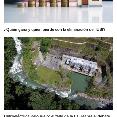
¿Quién gana y quién pierde con la eliminación del IUSI?
Hidroeléctrica Palo Viejo: el fallo de la CC reabre el debate