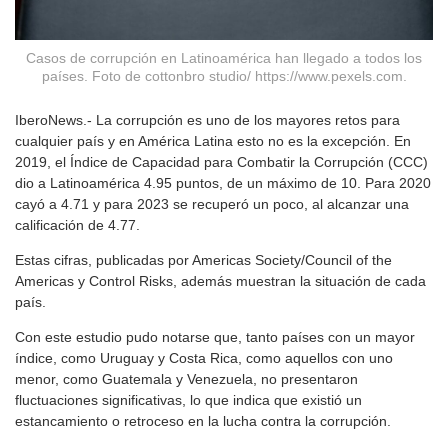
Casos de corrupción en Latinoamérica han llegado a todos los
países. Foto de cottonbro studio/ https://www.pexels.com.
IberoNews.- La corrupción es uno de los mayores retos para
cualquier país y en América Latina esto no es la excepción. En
2019, el Índice de Capacidad para Combatir la Corrupción (CCC)
dio a Latinoamérica 4.95 puntos, de un máximo de 10. Para 2020
cayó a 4.71 y para 2023 se recuperó un poco, al alcanzar una
calificación de 4.77.
Estas cifras, publicadas por Americas Society/Council of the
Americas y Control Risks, además muestran la situación de cada
país.
Con este estudio pudo notarse que, tanto países con un mayor
índice, como Uruguay y Costa Rica, como aquellos con uno
menor, como Guatemala y Venezuela, no presentaron
fluctuaciones significativas, lo que indica que existió un
estancamiento o retroceso en la lucha contra la corrupción.