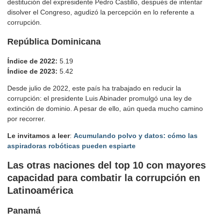
destitución del expresidente Pedro Castillo, después de intentar
disolver el Congreso, agudizó la percepción en lo referente a
corrupción.
República Dominicana
Índice de 2022:
5.19
Índice de 2023:
5.42
Desde julio de 2022, este país ha trabajado en reducir la
corrupción: el presidente Luis Abinader promulgó una ley de
extinción de dominio. A pesar de ello, aún queda mucho camino
por recorrer.
Le invitamos a leer
:
Acumulando polvo y datos: cómo las
aspiradoras robóticas pueden espiarte
Las otras naciones del top 10
con mayores
capacidad para combatir la corrupción en
Latinoamérica
Panamá