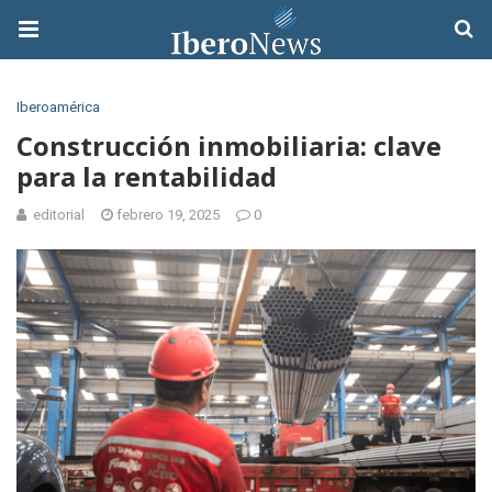
Iberoamérica
Construcción inmobiliaria: clave
para la rentabilidad
editorial
febrero 19, 2025
0