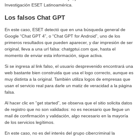
Investigación ESET Latinoamérica.
Los falsos Chat GPT
En este caso, ESET detectó que en una búsqueda general de
Google “Chat GPT 4”, o “Chat GPT for Android”, uno de los
primeros resultados que pueden aparecer, y dar impresión de ser
original, lleva a una url falsa: chatgptui.com que, hasta el
momento de enviar esta información, sigue activa.
Si se ingresa al link falso, el usuario desprevenido encontrará una
web bastante bien construida que usa el logo correcto, aunque es
muy distinta a la original. También utiliza logos de empresas que
usan el servicio real para darle un matiz de veracidad a la página
falsa.
Al hacer clic en “get started”, se observa que el sitio solicita datos
de registro que no son validados: no es necesario que llegue un
mail de confirmación y validación, algo necesario en la mayoría
de los servicios legítimos.
En este caso, no es del interés del grupo cibercriminal la