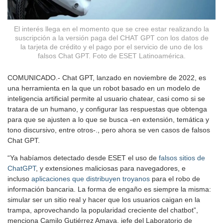
El interés llega en el momento que se cree estar realizando la
suscripción a la versión paga del CHAT GPT con los datos de
la tarjeta de crédito y el pago por el servicio de uno de los
falsos Chat GPT. Foto de ESET Latinoamérica.
COMUNICADO.- Chat GPT, lanzado en noviembre de 2022, es
una herramienta en la que un robot basado en un modelo de
inteligencia artificial permite al usuario chatear, casi como si se
tratara de un humano, y configurar las respuestas que obtenga
para que se ajusten a lo que se busca -en extensión, temática y
tono discursivo, entre otros-., pero ahora se ven casos de falsos
Chat GPT.
“Ya habíamos detectado desde ESET el uso de
falsos sitios de
ChatGPT
, y extensiones maliciosas para navegadores, e
incluso
aplicaciones que distribuyen troyanos
para el robo de
información bancaria. La forma de engaño es siempre la misma:
simular ser un sitio real y hacer que los usuarios caigan en la
trampa, aprovechando la popularidad creciente del chatbot”,
menciona Camilo Gutiérrez Amaya, jefe del Laboratorio de