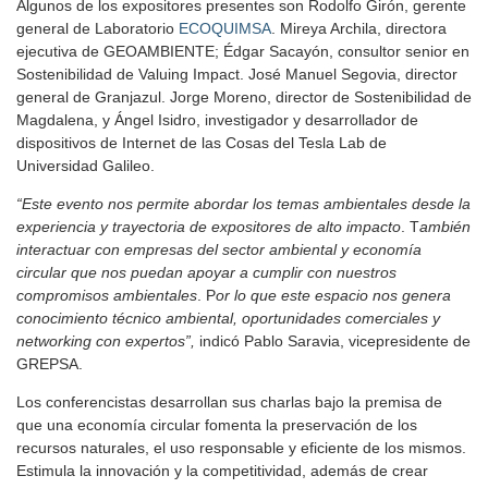
Algunos de los expositores presentes son Rodolfo Girón, gerente
general de Laboratorio
ECOQUIMSA
. Mireya Archila, directora
ejecutiva de GEOAMBIENTE; Édgar Sacayón, consultor senior en
Sostenibilidad de Valuing Impact. José Manuel Segovia, director
general de Granjazul. Jorge Moreno, director de Sostenibilidad de
Magdalena, y Ángel Isidro, investigador y desarrollador de
dispositivos de Internet de las Cosas del Tesla Lab de
Universidad Galileo.
“Este evento nos permite abordar los temas ambientales desde la
experiencia y trayectoria de expositores de alto impacto
. T
ambién
interactuar con empresas del sector ambiental y economía
circular que nos puedan apoyar a cumplir con nuestros
compromisos ambientales
. P
or lo que este espacio nos genera
conocimiento técnico ambiental, oportunidades comerciales y
networking con expertos”,
indicó Pablo Saravia, vicepresidente de
GREPSA.
Los conferencistas desarrollan sus charlas bajo la premisa de
que una economía circular fomenta la preservación de los
recursos naturales, el uso responsable y eficiente de los mismos.
Estimula la innovación y la competitividad, además de crear