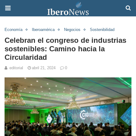
Economía
Iberoamérica
Negocios
Sostenibilidad
Celebran el congreso de industrias
sostenibles: Camino hacia la
Circularidad
editorial
abril 21, 2024
0