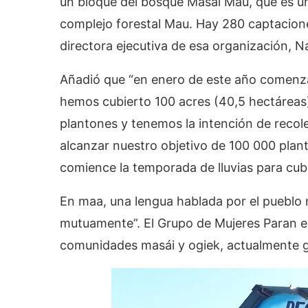
un bloque del bosque Masái Mau, que es u
complejo forestal Mau. Hay 280 captaciones
directora ejecutiva de esa organización, N
Añadió que “en enero de este año comenza
hemos cubierto 100 acres (40,5 hectárea
plantones y tenemos la intención de recol
alcanzar nuestro objetivo de 100 000 plan
comience la temporada de lluvias para cubri
En maa, una lengua hablada por el pueblo m
mutuamente”. El Grupo de Mujeres Paran e
comunidades masái y ogiek, actualmente gr