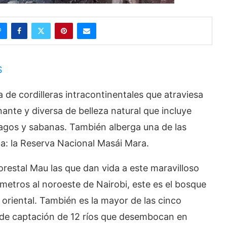
S
a de cordilleras intracontinentales que atraviesa
ante y diversa de belleza natural que incluye
lagos y sabanas. También alberga una de las
ca: la Reserva Nacional Masái Mara.
restal Mau las que dan vida a este maravilloso
metros al noroeste de Nairobi, este es el bosque
riental. También es la mayor de las cinco
a de captación de 12 ríos que desembocan en