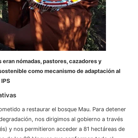
es eran nómadas, pastores, cazadores y
ra sostenible como mecanismo de adaptación al
 IPS
ativas
ometido a restaurar el bosque Mau. Para detener
 degradación, nos dirigimos al gobierno a través
glés) y nos permitieron acceder a 81 hectáreas de