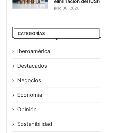
eliminación del IUSI?
julio 30, 2026
CATEGORÍAS
Iberoamérica
Destacados
Negocios
Economía
Opinión
Sostenibilidad