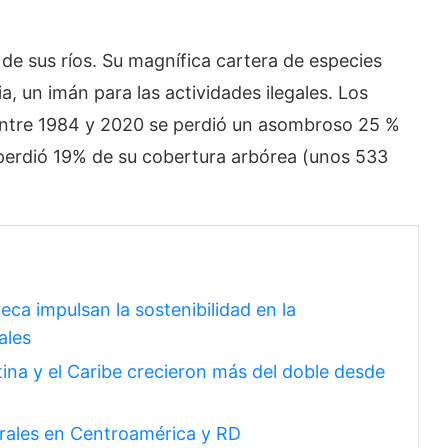
e sus ríos. Su magnífica cartera de especies
a, un imán para las actividades ilegales. Los
 entre 1984 y 2020 se perdió un asombroso 25 %
 perdió 19% de su cobertura arbórea (unos 533
ca impulsan la sostenibilidad en la
ales
ina y el Caribe crecieron más del doble desde
urales en Centroamérica y RD