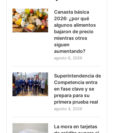
Canasta básica
2026: ¿por qué
algunos alimentos
bajaron de precio
mientras otros
siguen
aumentando?
agosto 6, 2026
Superintendencia de
Competencia entra
en fase clave y se
prepara para su
primera prueba real
agosto 4, 2026
La mora en tarjetas
de crédito supera el