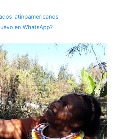
liados latinoamericanos
Nuevo en WhatsApp?