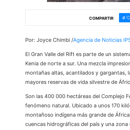
0
COMPARTIR
Por: Joyce Chimbi /
Agencia de Noticias IP
El Gran Valle del Rift es parte de un sistem
Kenia de norte a sur. Una mezcla impresion
montañas altas, acantilados y gargantas, 
mayores reservas de vida silvestre de Áfri
Son las 400 000 hectáreas del Complejo Fo
fenómeno natural. Ubicado a unos 170 kiló
montañoso indígena más grande de África o
cuencas hidrográficas del país y una zon