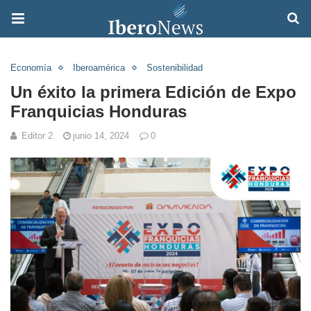
Economía
Iberoamérica
Sostenibilidad
Un éxito la primera Edición de Expo
Franquicias Honduras
Editor 2
junio 14, 2024
0