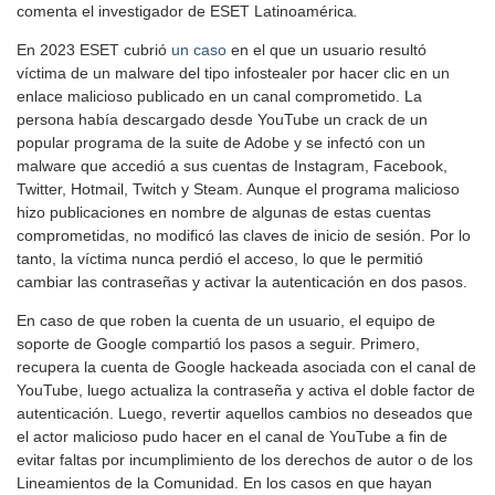
comenta el investigador de ESET Latinoamérica
.
En 2023 ESET cubrió
un caso
en el que un usuario resultó
víctima de un malware del tipo infostealer por hacer clic en un
enlace malicioso publicado en un canal comprometido. La
persona había descargado desde YouTube un crack de un
popular programa de la suite de Adobe y se infectó con un
malware que accedió a sus cuentas de Instagram, Facebook,
Twitter, Hotmail, Twitch y Steam. Aunque el programa malicioso
hizo publicaciones en nombre de algunas de estas cuentas
comprometidas, no modificó las claves de inicio de sesión. Por lo
tanto, la víctima nunca perdió el acceso, lo que le permitió
cambiar las contraseñas y activar la autenticación en dos pasos.
En caso de que roben la cuenta de un usuario, el equipo de
soporte de Google compartió los pasos a seguir. Primero,
recupera la cuenta de Google hackeada asociada con el canal de
YouTube, luego actualiza la contraseña y activa el doble factor de
autenticación. Luego, revertir aquellos cambios no deseados que
el actor malicioso pudo hacer en el canal de YouTube a fin de
evitar faltas por incumplimiento de los derechos de autor o de los
Lineamientos de la Comunidad. En los casos en que hayan