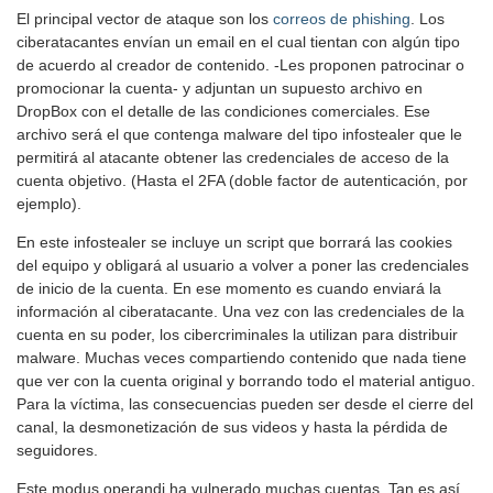
El principal vector de ataque son los
correos de phishing
. Los
ciberatacantes envían un email en el cual tientan con algún tipo
de acuerdo al creador de contenido. -Les proponen patrocinar o
promocionar la cuenta- y adjuntan un supuesto archivo en
DropBox con el detalle de las condiciones comerciales. Ese
archivo será el que contenga malware del tipo infostealer que le
permitirá al atacante obtener las credenciales de acceso de la
cuenta objetivo. (Hasta el 2FA (doble factor de autenticación, por
ejemplo).
En este infostealer se incluye un script que borrará las cookies
del equipo y obligará al usuario a volver a poner las credenciales
de inicio de la cuenta. En ese momento es cuando enviará la
información al ciberatacante. Una vez con las credenciales de la
cuenta en su poder, los cibercriminales la utilizan para distribuir
malware. Muchas veces compartiendo contenido que nada tiene
que ver con la cuenta original y borrando todo el material antiguo.
Para la víctima, las consecuencias pueden ser desde el cierre del
canal, la desmonetización de sus videos y hasta la pérdida de
seguidores.
Este modus operandi ha vulnerado muchas cuentas. Tan es así