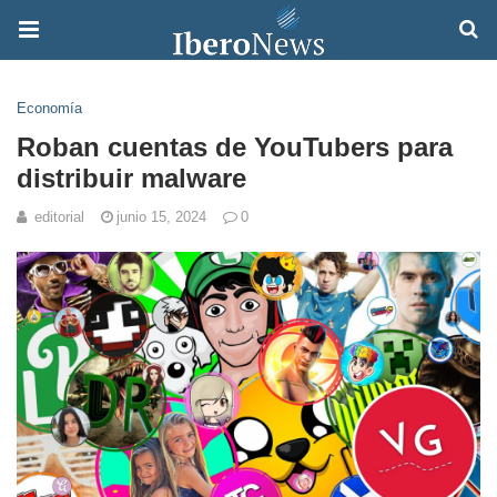
Economía
Roban cuentas de YouTubers para
distribuir malware
editorial
junio 15, 2024
0