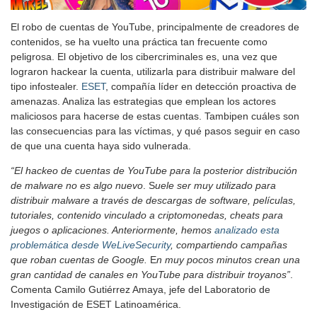
El robo de cuentas de YouTube, principalmente de creadores de
contenidos, se ha vuelto una práctica tan frecuente como
peligrosa. El objetivo de los cibercriminales es, una vez que
lograron hackear la cuenta, utilizarla para distribuir malware del
tipo infostealer.
ESET
, compañía líder en detección proactiva de
amenazas. Analiza las estrategias que emplean los actores
maliciosos para hacerse de estas cuentas. Tambipen cuáles son
las consecuencias para las víctimas, y qué pasos seguir en caso
de que una cuenta haya sido vulnerada.
“El hackeo de cuentas de YouTube para la posterior distribución
de malware no es algo nuevo
. S
uele ser muy utilizado para
distribuir malware a través de descargas de software, películas,
tutoriales, contenido vinculado a criptomonedas, cheats para
juegos o aplicaciones. Anteriormente, hemos
analizado esta
problemática desde WeLiveSecurity
, compartiendo campañas
que roban cuentas de Google.
E
n muy pocos minutos crean una
gran cantidad de canales en YouTube para distribuir troyanos”
.
Comenta Camilo Gutiérrez Amaya, jefe del Laboratorio de
Investigación de ESET Latinoamérica.