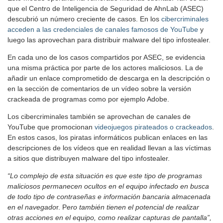
que el Centro de Inteligencia de Seguridad de AhnLab (ASEC)
descubrió un número creciente de casos. En los
cibercriminales
acceden a las credenciales de canales famosos de YouTube
y
luego las aprovechan para distribuir malware del tipo infostealer.
En cada uno de los casos compartidos por ASEC, se evidencia
una misma práctica por parte de los actores maliciosos. La de
añadir un enlace comprometido de descarga en la descripción o
en la sección de comentarios de un vídeo sobre la versión
crackeada de programas como por ejemplo Adobe.
Los cibercriminales también se aprovechan de canales de
YouTube que promocionan
videojuegos pirateados o crackeados
.
En estos casos, los piratas informáticos publican enlaces en las
descripciones de los vídeos que en realidad llevan a las víctimas
a sitios que distribuyen malware del tipo infostealer.
“Lo complejo de esta situación es que este tipo de programas
maliciosos permanecen ocultos en el equipo infectado en busca
de todo tipo de contraseñas e información bancaria almacenada
en el navegado
r.
P
ero también tienen el potencial de realizar
otras acciones en el equipo, como realizar capturas de pantalla”,