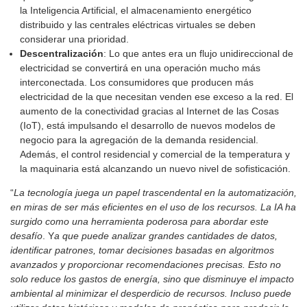
la Inteligencia Artificial, el almacenamiento energético
distribuido y las centrales eléctricas virtuales se deben
considerar una prioridad.
Descentralización
: Lo que antes era un flujo unidireccional de
electricidad se convertirá en una operación mucho más
interconectada. Los consumidores que producen más
electricidad de la que necesitan venden ese exceso a la red. El
aumento de la conectividad gracias al Internet de las Cosas
(IoT), está impulsando el desarrollo de nuevos modelos de
negocio para la agregación de la demanda residencial.
Además, el control residencial y comercial de la temperatura y
la maquinaria está alcanzando un nuevo nivel de sofisticación.
“
La tecnología juega un papel trascendental en la automatización,
en miras de ser más eficientes en el uso de los recursos. La IA ha
surgido como una herramienta poderosa para abordar este
desafío
. Y
a que puede analizar grandes cantidades de datos,
identificar patrones, tomar decisiones basadas en algoritmos
avanzados y proporcionar recomendaciones precisas. Esto no
solo reduce los gastos de energía, sino que disminuye el impacto
ambiental al minimizar el desperdicio de recursos. Incluso puede