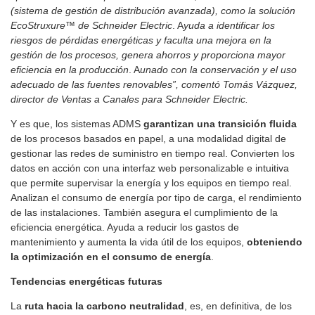
(sistema de gestión de distribución avanzada), como la solución
EcoStruxure™ de Schneider Electric
. A
yuda a identificar los
riesgos de pérdidas energéticas y faculta una mejora en la
gestión de los procesos, genera ahorros y proporciona mayor
eficiencia en la producción
. A
unado con la conservación y el uso
adecuado de las fuentes renovables”, comentó Tomás Vázquez,
director de Ventas a Canales para Schneider Electric.
Y es que, los sistemas ADMS
garantizan una transición fluida
de los procesos basados en papel, a una modalidad digital de
gestionar las redes de suministro en tiempo real. Convierten los
datos en acción con una interfaz web personalizable e intuitiva
que permite supervisar la energía y los equipos en tiempo real.
Analizan el consumo de energía por tipo de carga, el rendimiento
de las instalaciones. También asegura el cumplimiento de la
eficiencia energética. Ayuda a reducir los gastos de
mantenimiento y aumenta la vida útil de los equipos,
obteniendo
la optimización en el consumo de energía
.
Tendencias energéticas futuras
La
ruta hacia la carbono neutralidad
, es, en definitiva, de los