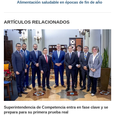
Alimentación saludable en épocas de fin de año
ARTÍCULOS RELACIONADOS
Superintendencia de Competencia entra en fase clave y se
prepara para su primera prueba real