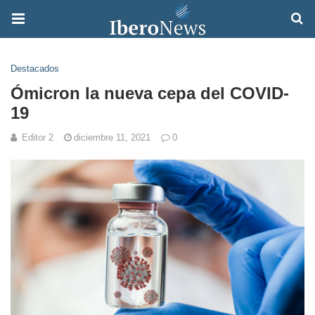
Destacados
Ómicron la nueva cepa del COVID-
19
Editor 2
diciembre 11, 2021
0