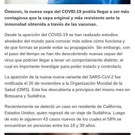
Ómicron, la nueva cepa del COVID-19 podría llegar a ser más
contagiosa que la cepa original y más resistente ante la
inmunidad obtenida a través de las vacunas.
Desde la aparición del COVID-19 se han realizado estudios
alrededor del mundo para conocer más sobre cómo funciona y
de que formas se puede evitar su propagación. Sin embargo, con
el paso del tiempo se han ido descubriendo nuevas cepas del
virus que podrían llegar a tener un comportamiento distinto, el
cual es importante investigar para poder tratarlo y controlarlo.
La aparición de la nueva nueva variante del SARS-CoV-2 fue
notificada el 26 de noviembre a la Organización Mundial de la
Salud (OMS). Esta fue descubierta a principios del mismo mes en
Botsuana y Sudáfrica.
Recientemente se detectó un caso en residente de California,
Estados Unidos, quien regresó de un viaje de Sudáfrica. Luego
de esto le siguieron 43 casos nuevos de los cuales el 58% se
encuentran en personas entre los 18 y 39 años.