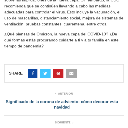
sobre las implicaciones de la nueva cepa. Sin embargo, la CDC
recomienda que se continúen llevando a cabo las medidas
adecuadas para controlar el virus. Esto incluye la vacunación, el
uso de mascarillas, distanciamiento social, mejora de sistemas de
ventilación, pruebas constantes, cuarentena, entre otros.
¿Qué piensas de Ómicron, la nueva cepa del COVID-19? ¿De
qué formas estás procurando cuidarte a ti y a tu familia en este
tiempo de pandemia?
SHARE
ANTERIOR
Significado de la corona de adviento: cómo decorar esta
navidad
SIGUIENTE