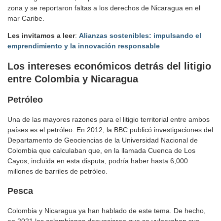
zona y se reportaron faltas a los derechos de Nicaragua en el
mar Caribe.
Les invitamos a leer
:
Alianzas sostenibles: impulsando el
emprendimiento y la innovación responsable
Los intereses económicos detrás del litigio
entre Colombia y Nicaragua
Petróleo
Una de las mayores razones para el litigio territorial entre ambos
países es el petróleo. En 2012, la BBC publicó investigaciones del
Departamento de Geociencias de la Universidad Nacional de
Colombia que calculaban que, en la llamada Cuenca de Los
Cayos, incluida en esta disputa, podría haber hasta 6,000
millones de barriles de petróleo.
Pesca
Colombia y Nicaragua ya han hablado de este tema. De hecho,
en 2021 los colombianos denunciaron que se vulneraban sus