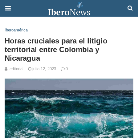
Iberoamérica
Horas cruciales para el litigio
territorial entre Colombia y
Nicaragua
editorial
julio 12, 2023
0