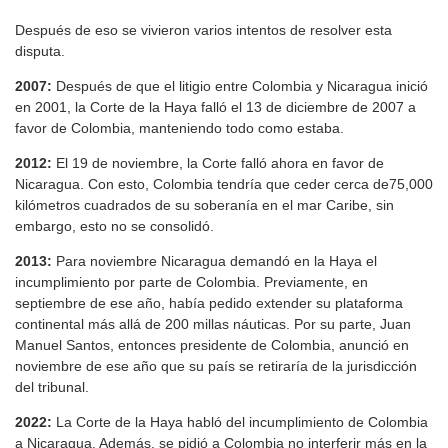
Después de eso se vivieron varios intentos de resolver esta
disputa.
2007:
Después de que el litigio entre Colombia y Nicaragua inició
en 2001, la Corte de la Haya falló el 13 de diciembre de 2007 a
favor de Colombia, manteniendo todo como estaba.
2012:
El 19 de noviembre, la Corte falló ahora en favor de
Nicaragua. Con esto, Colombia tendría que ceder cerca de75,000
kilómetros cuadrados de su soberanía en el mar Caribe, sin
embargo, esto no se consolidó.
2013:
Para noviembre Nicaragua demandó en la Haya el
incumplimiento por parte de Colombia. Previamente, en
septiembre de ese año, había pedido extender su plataforma
continental más allá de 200 millas náuticas. Por su parte, Juan
Manuel Santos, entonces presidente de Colombia, anunció en
noviembre de ese año que su país se retiraría de la jurisdicción
del tribunal.
2022:
La Corte de la Haya habló del incumplimiento de Colombia
a Nicaragua. Además, se pidió a Colombia no interferir más en la