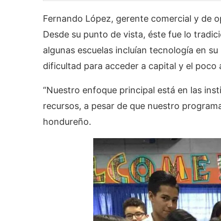
Fernando López, gerente comercial y de op
Desde su punto de vista, éste fue lo tradic
algunas escuelas incluían tecnología en su 
dificultad para acceder a capital y el po
“Nuestro enfoque principal está en las inst
recursos, a pesar de que nuestro programa
hondureño.