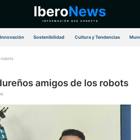
Innovación
Sostenibilidad
⁠ Cultura y Tendencias
Mun
 robots
ureños amigos de los robots
os