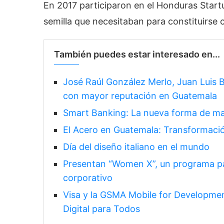
En 2017 participaron en el Honduras Startup
semilla que necesitaban para constituirse
También puedes estar interesado en...
José Raúl González Merlo, Juan Luis B
con mayor reputación en Guatemala
Smart Banking: La nueva forma de man
El Acero en Guatemala: Transformació
Día del diseño italiano en el mundo
Presentan “Women X”, un programa pa
corporativo
Visa y la GSMA Mobile for Development
Digital para Todos