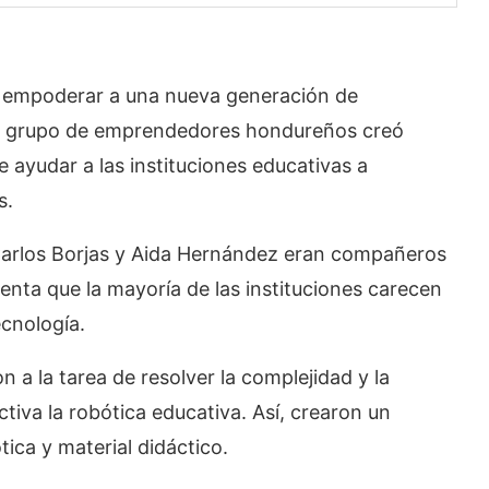
 y empoderar a una nueva generación de
un grupo de emprendedores hondureños creó
 ayudar a las instituciones educativas a
s.
rlos Borjas y Aida Hernández eran compañeros
uenta que la mayoría de las instituciones carecen
cnología.
 a la tarea de resolver la complejidad y la
tiva la robótica educativa. Así, crearon un
ica y material didáctico.