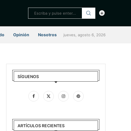
do
Opinión
Nosotros
jueves, agosto 6, 2026
SÍGUENOS
ARTÍCULOS RECIENTES