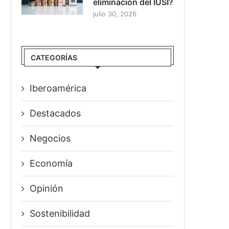
eliminación del IUSI?
julio 30, 2026
CATEGORÍAS
Iberoamérica
Destacados
Negocios
Economía
Opinión
Sostenibilidad