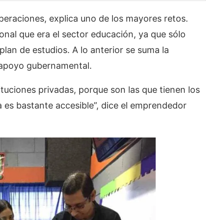
eraciones, explica uno de los mayores retos.
ional que era el sector educación, ya que sólo
plan de estudios. A lo anterior se suma la
co apoyo gubernamental.
ituciones privadas, porque son las que tienen los
 es bastante accesible”, dice el emprendedor