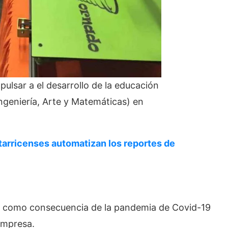
ulsar a el desarrollo de la educación
ngeniería, Arte y Matemáticas) en
rricenses automatizan los reportes de
las como consecuencia de la pandemia de Covid-19
empresa.