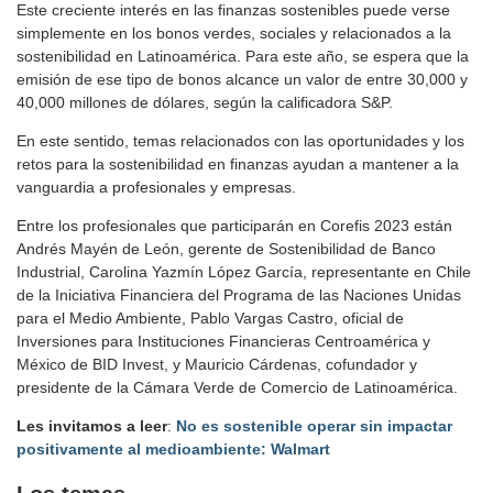
Este creciente interés en las finanzas sostenibles puede verse
simplemente en los bonos verdes, sociales y relacionados a la
sostenibilidad en Latinoamérica. Para este año, se espera que la
emisión de ese tipo de bonos alcance un valor de entre 30,000 y
40,000 millones de dólares, según la calificadora S&P.
En este sentido, temas relacionados con las oportunidades y los
retos para la sostenibilidad en finanzas ayudan a mantener a la
vanguardia a profesionales y empresas.
Entre los profesionales que participarán en Corefis 2023 están
Andrés Mayén de León, gerente de Sostenibilidad de Banco
Industrial, Carolina Yazmín López García, representante en Chile
de la Iniciativa Financiera del Programa de las Naciones Unidas
para el Medio Ambiente, Pablo Vargas Castro, oficial de
Inversiones para Instituciones Financieras Centroamérica y
México de BID Invest, y Mauricio Cárdenas, cofundador y
presidente de la Cámara Verde de Comercio de Latinoamérica.
Les invitamos a leer
:
No es sostenible operar sin impactar
positivamente al medioambiente: Walmart