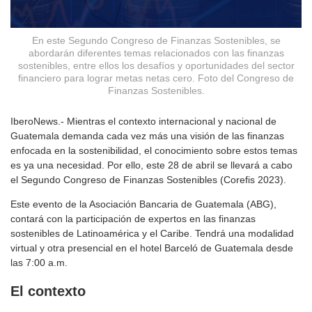
En este Segundo Congreso de Finanzas Sostenibles, se
abordarán diferentes temas relacionados con las finanzas
sostenibles, entre ellos los desafíos y oportunidades del sector
financiero para lograr metas netas cero. Foto del Congreso de
Finanzas Sostenibles.
IberoNews.- Mientras el contexto internacional y nacional de
Guatemala demanda cada vez más una visión de las finanzas
enfocada en la sostenibilidad, el conocimiento sobre estos temas
es ya una necesidad. Por ello, este 28 de abril se llevará a cabo
el Segundo Congreso de Finanzas Sostenibles (Corefis 2023).
Este evento de la Asociación Bancaria de Guatemala (ABG),
contará con la participación de expertos en las finanzas
sostenibles de Latinoamérica y el Caribe. Tendrá una modalidad
virtual y otra presencial en el hotel Barceló de Guatemala desde
las 7:00 a.m.
El contexto