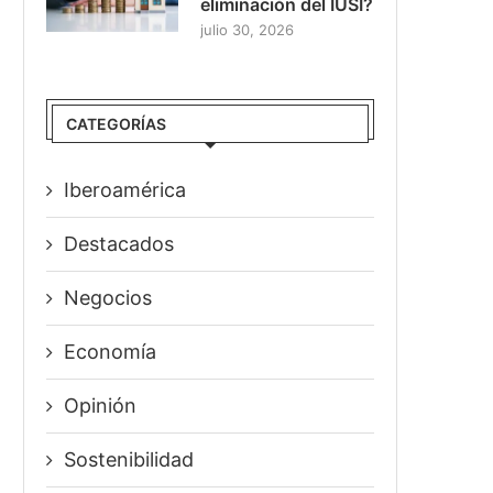
eliminación del IUSI?
julio 30, 2026
CATEGORÍAS
Iberoamérica
Destacados
Negocios
Economía
Opinión
Sostenibilidad