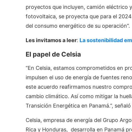
proyectos que incluyen, camión eléctrico y
fotovoltaica, se proyecta que para el 2024
del consumo energético de su operación”.
Les invitamos a leer
:
La sostenibilidad e
El papel de Celsia
“En Celsia, estamos comprometidos en pro
impulsen el uso de energía de fuentes ren
este acuerdo reafirmamos nuestro compromi
cambio climático. Así como mitigar la huel
Transición Energética en Panamá.”, señaló 
Celsia, empresa de energía del Grupo Arg
Rica y Honduras, desarrolla en Panamá pro