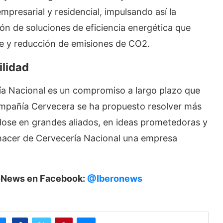
mpresarial y residencial, impulsando así la
n de soluciones de eficiencia energética que
te y reducción de emisiones de CO2.
ilidad
ría Nacional es un compromiso a largo plazo que
ompañía Cervecera se ha propuesto resolver más
dose en grandes aliados, en ideas prometedoras y
 hacer de Cervecería Nacional una empresa
eroNews en Facebook:
@Iberonews