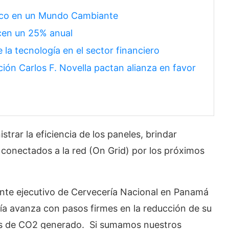
gico en un Mundo Cambiante
cen un 25% anual
 la tecnología en el sector financiero
ión Carlos F. Novella pactan alianza en favor
trar la eficiencia de los paneles, brindar
conectados a la red (On Grid) por los próximos
nte ejecutivo de Cervecería Nacional en Panamá
a avanza con pasos firmes en la reducción de su
os de CO2 generado. Si sumamos nuestros