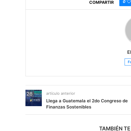
0
COMPARTIR
E
F
artículo anterior
Llega a Guatemala el 2do Congreso de
Finanzas Sostenibles
TAMBIÉN TE