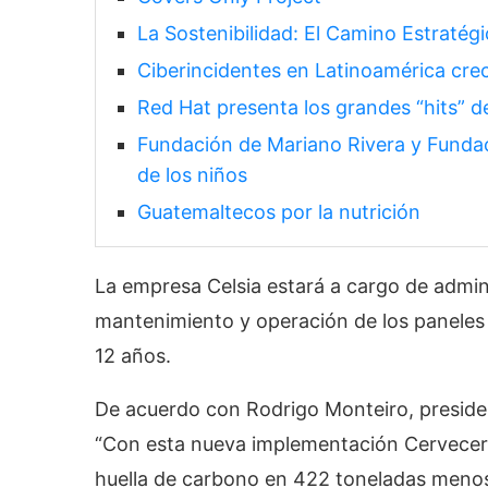
La Sostenibilidad: El Camino Estraté
Ciberincidentes en Latinoamérica cre
Red Hat presenta los grandes “hits” de
Fundación de Mariano Rivera y Fundac
de los niños
Guatemaltecos por la nutrición
La empresa Celsia estará a cargo de adminis
mantenimiento y operación de los paneles 
12 años.
De acuerdo con Rodrigo Monteiro, preside
“Con esta nueva implementación Cervecerí
huella de carbono en 422 toneladas men