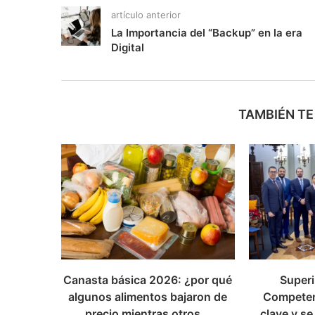
artículo anterior
La Importancia del “Backup” en la era
Digital
TAMBIÉN TE
Canasta básica 2026: ¿por qué
Superi
algunos alimentos bajaron de
Competen
precio mientras otros...
clave y se