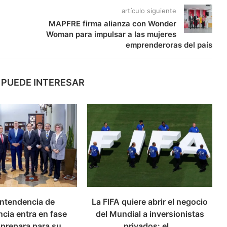
artículo siguiente
MAPFRE firma alianza con Wonder
Woman para impulsar a las mujeres
emprenderoras del país
 PUEDE INTERESAR
ntendencia de
La FIFA quiere abrir el negocio
cia entra en fase
del Mundial a inversionistas
 prepara para su...
privados: el...