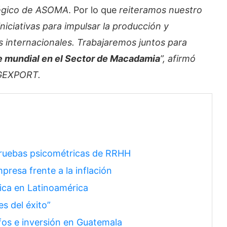
tégico de ASOMA
. Por lo que
reiteramos nuestro
ciativas para impulsar la producción y
internacionales. Trabajaremos juntos para
e mundial en el Sector de Macadamia
”, afirmó
AGEXPORT.
pruebas psicométricas de RRHH
presa frente a la inflación
ica en Latinoamérica
es del éxito”
nfos e inversión en Guatemala