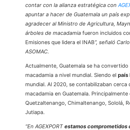
contar con la alianza estratégica con
AGE
apuntar a hacer de Guatemala un país e
agradecer al Ministro de Agricultura, May
árboles de macadamia
fueron incluidos c
Emisiones que lidera el INAB
”, señaló Carl
ASOMAC.
Actualmente, Guatemala se ha convertido e
macadamia a nivel mundial. Siendo el
país
mundial. Al 2020, se contabilizaban cerca 
macadamia en Guatemala. Principalmente 
Quetzaltenango, Chimaltenango, Sololá, R
Jutiapa.
“En AGEXPORT
estamos comprometidos co