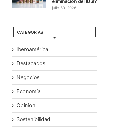
eliminación del IUSI?
julio 30, 2026
CATEGORÍAS
Iberoamérica
Destacados
Negocios
Economía
Opinión
Sostenibilidad