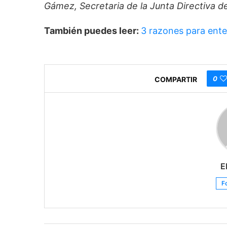
Gámez, Secretaria de la Junta Directiva
También puedes leer:
3 razones para ente
0
COMPARTIR
E
F