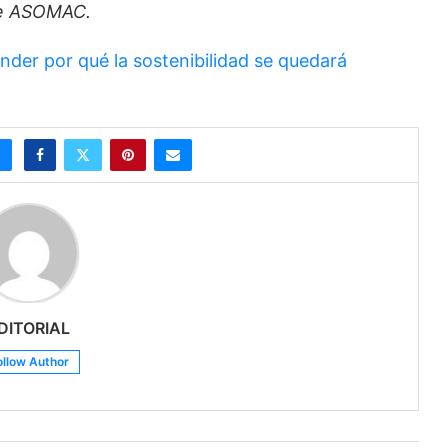
 de ASOMAC.
nder por qué la sostenibilidad se quedará
DITORIAL
ollow Author