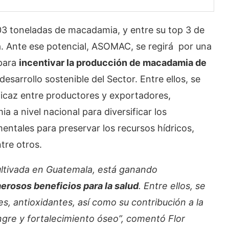
03 toneladas de macadamia, y entre su top 3 de
ia. Ante ese potencial, ASOMAC, se regirá por una
 para
incentivar la producción de macadamia de
esarrollo sostenible del Sector. Entre ellos, se
icaz entre productores y exportadores,
 a nivel nacional para diversificar los
entales para preservar los recursos hídricos,
tre otros.
cultivada en Guatemala, está ganando
erosos beneficios para la salud
. Entre ellos, se
s, antioxidantes, así como su contribución a la
angre y fortalecimiento óseo”, comentó Flor