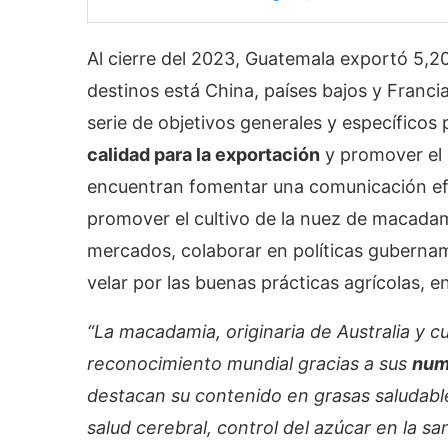
Al cierre del 2023, Guatemala exportó 5,2
destinos está China, países bajos y Franc
serie de objetivos generales y específicos
calidad para la exportación
y promover el d
encuentran fomentar una comunicación ef
promover el cultivo de la nuez de macadamia
mercados, colaborar en políticas gubernam
velar por las buenas prácticas agrícolas, en
“La macadamia, originaria de Australia y 
reconocimiento mundial gracias a sus
num
destacan su contenido en grasas saludable
salud cerebral, control del azúcar en la s