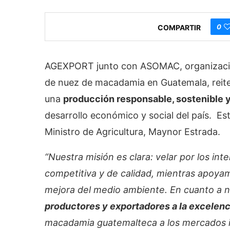
0
COMPARTIR
AGEXPORT junto con ASOMAC, organizació
de nuez de macadamia en Guatemala, reit
una
producción responsable, sostenible y 
desarrollo económico y social del país. Es
Ministro de Agricultura, Maynor Estrada.
“Nuestra misión es clara: velar por los int
competitiva y de calidad, mientras apoya
mejora del medio ambiente. En cuanto a n
productores y exportadores a la excelenc
macadamia guatemalteca a los mercados i