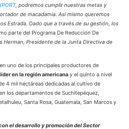
XPORT
, podremos cumplir nuestras metas y
xportador de macadamia. Así mismo queremos
nos Estrada
. D
ado que a través de su gestión, los
omo parte del Programa De Reducción De
os Herman, Presidente de la Junta Directiva de
n uno de los principales productores de
 líder en la región americana
y el quinto a nivel
de 4 mil hectáreas dedicadas al cultivo de
en los departamentos de Suchitepéquez,
etalhuleu, Santa Rosa, Guatemala, San Marcos y
n el desarrollo y promoción del Sector