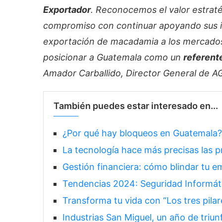
Exportador
. Reconocemos el valor estra
compromiso con continuar apoyando sus ini
exportación de macadamia a los mercados 
posicionar a Guatemala como un
referent
Amador Carballido, Director General de 
También puedes estar interesado en...
¿Por qué hay bloqueos en Guatemala?
La tecnología hace más precisas las 
Gestión financiera: cómo blindar tu em
Tendencias 2024: Seguridad Informát
Transforma tu vida con “Los tres pilar
Industrias San Miguel, un año de triu