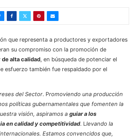
n que representa a productores y exportadores
eran su compromiso con la promoción de
de alta calidad
, en búsqueda de potenciar el
te esfuerzo también fue respaldado por el
ereses del Sector
. P
romoviendo una producción
mos políticas gubernamentales que fomenten la
uestra visión, aspiramos a
guiar a los
ia en calidad y competitividad
. L
levando la
nternacionales. Estamos convencidos que,