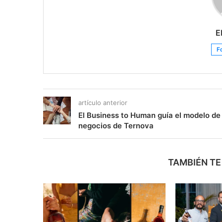
E
F
artículo anterior
El Business to Human guía el modelo de
negocios de Ternova
TAMBIÉN TE