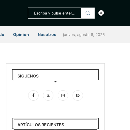
do
Opinión
Nosotros
jueves, agosto 6, 2026
SÍGUENOS
ARTÍCULOS RECIENTES