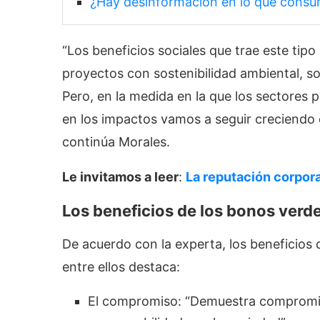
¿Hay desinformación en lo que cons
“Los beneficios sociales que trae este tipo 
proyectos con sostenibilidad ambiental, so
Pero, en la medida en la que los sectores
en los impactos vamos a seguir creciendo 
continúa Morales.
Le invitamos a leer
:
La reputación corpora
Los beneficios de los bonos verd
De acuerdo con la experta, los beneficios
entre ellos destaca:
El compromiso: “Demuestra compromiso