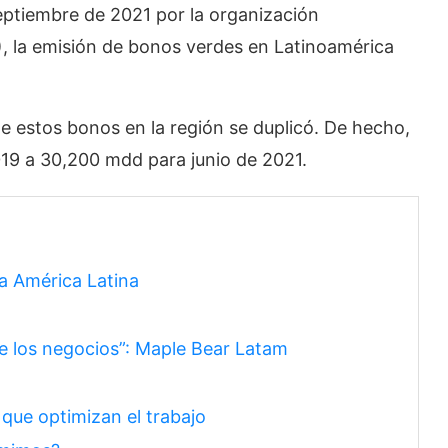
eptiembre de 2021 por la organización
I), la emisión de bonos verdes en Latinoamérica
de estos bonos en la región se duplicó. De hecho,
19 a 30,200 mdd para junio de 2021.
a América Latina
de los negocios”: Maple Bear Latam
ue optimizan el trabajo