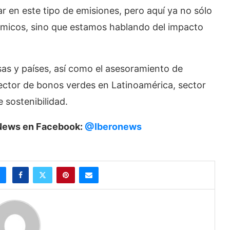
ar en este tipo de emisiones, pero aquí ya no sólo
micos, sino que estamos hablando del impacto
sas y países, así como el asesoramiento de
 sector de bonos verdes en Latinoamérica, sector
 sostenibilidad.
roNews en Facebook:
@Iberonews