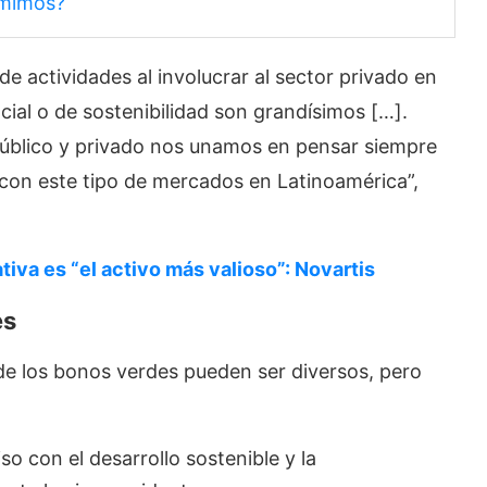
umimos?
de actividades al involucrar al sector privado en
cial o de sostenibilidad son grandísimos […].
 público y privado nos unamos en pensar siempre
con este tipo de mercados en Latinoamérica”,
tiva es “el activo más valioso”: Novartis
es
 de los bonos verdes pueden ser diversos, pero
 con el desarrollo sostenible y la