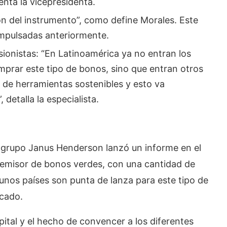
nta la vicepresidenta.
ón del instrumento”, como define Morales. Este
mpulsadas anteriormente.
rsionistas: “En Latinoamérica ya no entran los
prar este tipo de bonos, sino que entran otros
o de herramientas sostenibles y esto va
detalla la especialista.
el grupo Janus Henderson lanzó un informe en el
 emisor de bonos verdes, con una cantidad de
nos países son punta de lanza para este tipo de
rcado.
apital y el hecho de convencer a los diferentes