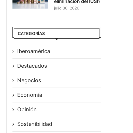
eliminación del IUSI?
julio 30, 2026
CATEGORÍAS
Iberoamérica
Destacados
Negocios
Economía
Opinión
Sostenibilidad