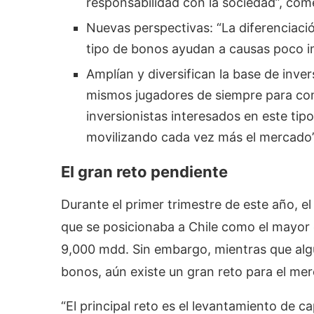
responsabilidad con la sociedad”, come
Nuevas perspectivas: “La diferenciaci
tipo de bonos ayudan a causas poco i
Amplían y diversifican la base de inve
mismos jugadores de siempre para com
inversionistas interesados en este tip
movilizando cada vez más el mercado”, 
El gran reto pendiente
Durante el primer trimestre de este año, 
que se posicionaba a Chile como el mayor
9,000 mdd. Sin embargo, mientras que algu
bonos, aún existe un gran reto para el me
“El principal reto es el levantamiento de c