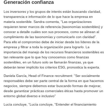
Generación confianza
Los inversores y los grupos de interés están buscando claridad,
transparencia e información de lo que hace la empresa en
materia sostenible. Sandra comenta, “Las organizaciones
requieren tener marcos de referencia (taxonomías sostenibles) y
conocer a detalle cuáles son sus procesos, como se alinean al
cumplimiento de las taxonomías y comunicarlo con claridad”.
Para ello el compromiso debe de iniciar desde los líderes de la
empresa y filtrar a toda la organización para lograrlo. La
importancia del manejo de los recursos financieros sostenibles es
tan relevante que lo que hoy conocemos como finanzas
sostenibles, en un futuro solo se llamarán finanzas, ya que
deberán tener implícito los criterios ESG, pronostica la experta.
Daniela García, Head of Finance recruitment: “Ser socialmente
responsables debe ser parte central de la forma en que hacemos
negocios, siempre debemos estar buscando formas de mejorar,
desde garantizar prácticas comerciales éticas hasta promover un
entorno global diverso e inclusivo”
Lucía concluye, “Lucía concluye, “Entender el financiamiento