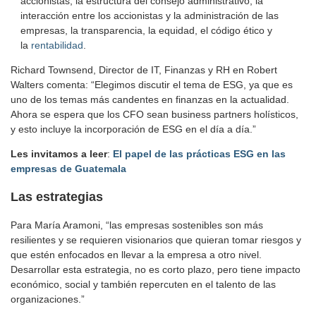
accionistas, la estructura del consejo administrativo, la
interacción entre los accionistas y la administración de las
empresas, la transparencia, la equidad, el código ético y
la
rentabilidad
.
Richard Townsend, Director de IT, Finanzas y RH en Robert
Walters comenta: “Elegimos discutir el tema de ESG, ya que es
uno de los temas más candentes en finanzas en la actualidad.
Ahora se espera que los CFO sean business partners holísticos,
y esto incluye la incorporación de ESG en el día a día.”
Les invitamos a leer
:
El papel de las prácticas ESG en las
empresas de Guatemala
Las estrategias
Para María Aramoni, “las empresas sostenibles son más
resilientes y se requieren visionarios que quieran tomar riesgos y
que estén enfocados en llevar a la empresa a otro nivel.
Desarrollar esta estrategia, no es corto plazo, pero tiene impacto
económico, social y también repercuten en el talento de las
organizaciones.”