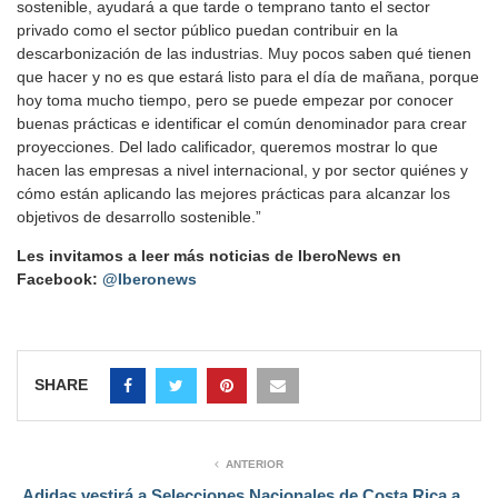
sostenible, ayudará a que tarde o temprano tanto el sector
privado como el sector público puedan contribuir en la
descarbonización de las industrias. Muy pocos saben qué tienen
que hacer y no es que estará listo para el día de mañana, porque
hoy toma mucho tiempo, pero se puede empezar por conocer
buenas prácticas e identificar el común denominador para crear
proyecciones. Del lado calificador, queremos mostrar lo que
hacen las empresas a nivel internacional, y por sector quiénes y
cómo están aplicando las mejores prácticas para alcanzar los
objetivos de desarrollo sostenible.”
Les invitamos a leer más noticias de IberoNews en
Facebook:
@Iberonews
SHARE
ANTERIOR
Adidas vestirá a Selecciones Nacionales de Costa Rica a