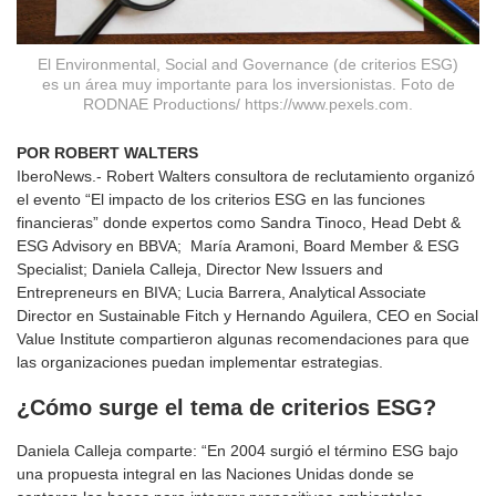
El Environmental, Social and Governance (de criterios ESG)
es un área muy importante para los inversionistas. Foto de
RODNAE Productions/ https://www.pexels.com.
POR
ROBERT WALTERS
IberoNews.- Robert Walters consultora de reclutamiento organizó
el evento “El impacto de los criterios ESG en las funciones
financieras” donde expertos como Sandra Tinoco, Head Debt &
ESG Advisory en BBVA; María Aramoni, Board Member & ESG
Specialist; Daniela Calleja, Director New Issuers and
Entrepreneurs en BIVA; Lucia Barrera, Analytical Associate
Director en Sustainable Fitch y Hernando Aguilera, CEO en Social
Value Institute compartieron algunas recomendaciones para que
las organizaciones puedan implementar estrategias.
¿Cómo surge el tema de criterios ESG?
Daniela Calleja comparte: “En 2004 surgió el término ESG bajo
una propuesta integral en las Naciones Unidas donde se