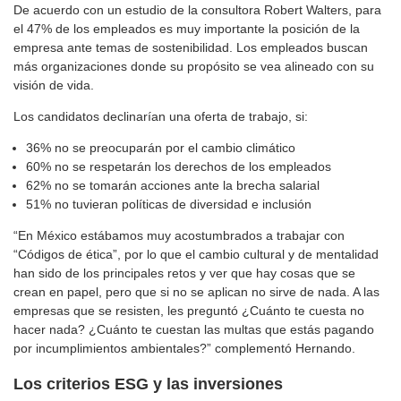
De acuerdo con un estudio de la consultora Robert Walters, para
el 47% de los empleados es muy importante la posición de la
empresa ante temas de sostenibilidad. Los empleados buscan
más organizaciones donde su propósito se vea alineado con su
visión de vida.
Los candidatos declinarían una oferta de trabajo, si:
36% no se preocuparán por el cambio climático
60% no se respetarán los derechos de los empleados
62% no se tomarán acciones ante la brecha salarial
51% no tuvieran políticas de diversidad e inclusión
“En México estábamos muy acostumbrados a trabajar con
“Códigos de ética”, por lo que el cambio cultural y de mentalidad
han sido de los principales retos y ver que hay cosas que se
crean en papel, pero que si no se aplican no sirve de nada. A las
empresas que se resisten, les preguntó ¿Cuánto te cuesta no
hacer nada? ¿Cuánto te cuestan las multas que estás pagando
por incumplimientos ambientales?” complementó Hernando.
Los criterios ESG y las inversiones