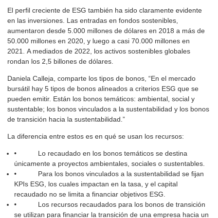
El perfil creciente de ESG también ha sido claramente evidente
en las inversiones. Las entradas en fondos sostenibles,
aumentaron desde 5.000 millones de dólares en 2018 a más de
50.000 millones en 2020, y luego a casi 70.000 millones en
2021. A mediados de 2022, los activos sostenibles globales
rondan los 2,5 billones de dólares.
Daniela Calleja, comparte los tipos de bonos, “En el mercado
bursátil hay 5 tipos de bonos alineados a criterios ESG que se
pueden emitir. Están los bonos temáticos: ambiental, social y
sustentable; los bonos vinculados a la sustentabilidad y los bonos
de transición hacia la sustentabilidad.”
La diferencia entre estos es en qué se usan los recursos:
• Lo recaudado en los bonos temáticos se destina
únicamente a proyectos ambientales, sociales o sustentables.
• Para los bonos vinculados a la sustentabilidad se fijan
KPIs ESG, los cuales impactan en la tasa, y el capital
recaudado no se limita a financiar objetivos ESG.
• Los recursos recaudados para los bonos de transición
se utilizan para financiar la transición de una empresa hacia un