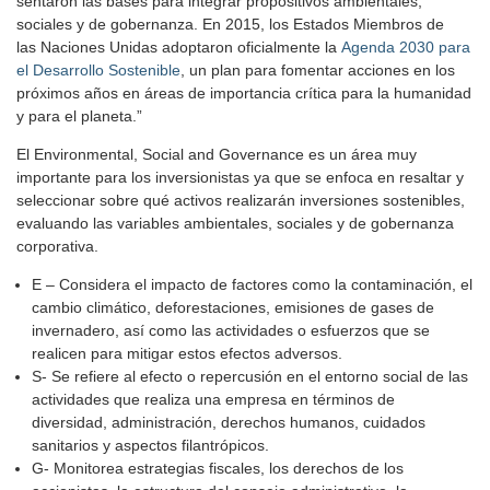
sentaron las bases para integrar propositivos ambientales,
sociales y de gobernanza. En 2015, los Estados Miembros de
las Naciones Unidas adoptaron oficialmente la
Agenda 2030 para
el Desarrollo Sostenible
, un plan para fomentar acciones en los
próximos años en áreas de importancia crítica para la humanidad
y para el planeta.”
El Environmental, Social and Governance es un área muy
importante para los inversionistas ya que se enfoca en resaltar y
seleccionar sobre qué activos realizarán inversiones sostenibles,
evaluando las variables ambientales, sociales y de gobernanza
corporativa.
E – Considera el impacto de factores como la contaminación, el
cambio climático, deforestaciones, emisiones de gases de
invernadero, así como las actividades o esfuerzos que se
realicen para mitigar estos efectos adversos.
S- Se refiere al efecto o repercusión en el entorno social de las
actividades que realiza una empresa en términos de
diversidad, administración, derechos humanos, cuidados
sanitarios y aspectos filantrópicos.
G- Monitorea estrategias fiscales, los derechos de los