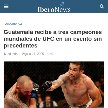
Iberoamérica
Guatemala recibe a tres campeones
mundiales de UFC en un evento sin
precedentes
editorial
julio 21, 2025
0