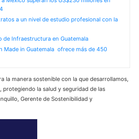
 a México superan los US$230 millones en
24
ratos a un nivel de estudio profesional con la
o de Infraestructura en Guatemala
ón Made in Guatemala ofrece más de 450
a la manera sostenible con la que desarrollamos,
protegiendo la salud y seguridad de las
nquillo, Gerente de Sostenibilidad y