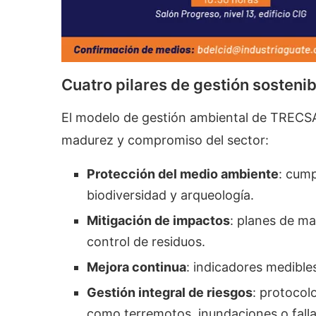
Cuatro pilares de gestión sostenib
El modelo de gestión ambiental de TRECSA s
madurez y compromiso del sector:
Protección del medio ambiente
: cump
biodiversidad y arqueología.
Mitigación de impactos
: planes de m
control de residuos.
Mejora continua
: indicadores medible
Gestión integral de riesgos
: protocol
como terremotos, inundaciones o falla