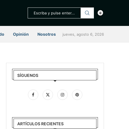
do
Opinión
Nosotros
jueves, agosto 6, 2026
SÍGUENOS
ARTÍCULOS RECIENTES