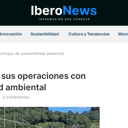
Innovación
Sostenibilidad
⁠ Cultura y Tendencias
Mun
enfoque de sostenibilidad ambiental
a sus operaciones con
d ambiental
0 comentarios