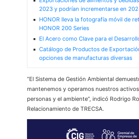
Exportaciones de alimentos y bebidas
2023 y podrían incrementarse en 20
HONOR lleva la fotografía móvil de ret
HONOR 200 Series
El Acero como Clave para el Desarroll
Catálogo de Productos de Exportaci
opciones de manufacturas diversas
“El Sistema de Gestión Ambiental demuestr
mantenemos y operamos nuestros activos, 
personas y el ambiente”, indicó Rodrigo Ro
Relacionamiento de TRECSA.