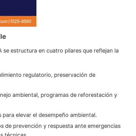
le
e estructura en cuatro pilares que reflejan la
limiento regulatorio, preservación de
anejo ambiental, programas de reforestación y
s para elevar el desempeño ambiental.
os de prevención y respuesta ante emergencias
s técnicas.