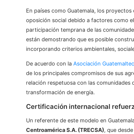
En países como Guatemala, los proyectos d
oposición social debido a factores como el
participación temprana de las comunidades
están demostrando que es posible construi
incorporando criterios ambientales, socia
De acuerdo con la
Asociación Guatemalteca
de los principales compromisos de sus ag
relación respetuosa con las comunidades 
transformación de energía.
Certificación internacional refu
Un referente de este modelo en Guatemal
Centroamérica S.A. (TRECSA)
, que desde