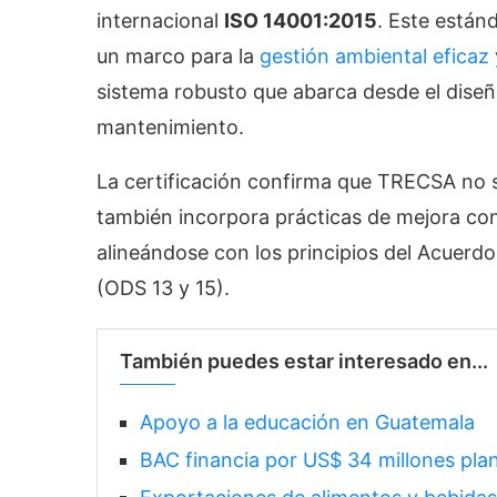
internacional
ISO 14001:2015
. Este están
un marco para la
gestión ambiental eficaz
sistema robusto que abarca desde el diseñ
mantenimiento.
La certificación confirma que TRECSA no s
también incorpora prácticas de mejora con
alineándose con los principios del Acuerdo 
(ODS 13 y 15).
También puedes estar interesado en...
Apoyo a la educación en Guatemala
BAC financia por US$ 34 millones plan