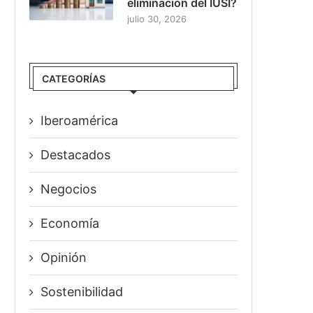
eliminación del IUSI?
julio 30, 2026
CATEGORÍAS
Iberoamérica
Destacados
Negocios
Economía
Opinión
Sostenibilidad