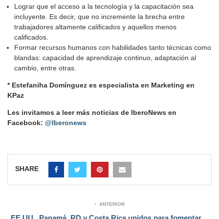
Lograr que el acceso a la tecnología y la capacitación sea
incluyente. Es decir, que no incremente la brecha entre
trabajadores altamente calificados y aquellos menos
calificados.
Formar recursos humanos con habilidades tanto técnicas como
blandas: capacidad de aprendizaje continuo, adaptación al
cambio, entre otras.
* Estefaniha Domínguez es especialista en Marketing en
KPaz
Les invitamos a leer más noticias de IberoNews en
Facebook:
@Iberonews
SHARE
ANTERIOR
EE.UU., Panamá, RD y Costa Rica unidos para fomentar