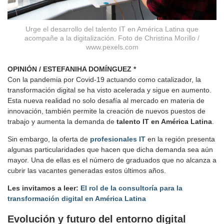
Urge el desarrollo del talento IT en América Latina que
acompañe a la digitalización. Foto de Christina Morillo /
www.pexels.com
OPINIÓN / ESTEFANIHA DOMÍNGUEZ
*
Con la pandemia por Covid-19 actuando como catalizador, la
transformación digital se ha visto acelerada y sigue en aumento.
Esta nueva realidad no solo desafía al mercado en materia de
innovación, también permite la creación de nuevos puestos de
trabajo y aumenta la demanda de
talento IT en América Latina
.
Sin embargo, la oferta de
profesionales IT
en la región presenta
algunas particularidades que hacen que dicha demanda sea aún
mayor. Una de ellas es el número de graduados que no alcanza a
cubrir las vacantes generadas estos últimos años.
Les invitamos a leer:
El rol de la consultoría para la
transformación digital en América Latina
Evolución y futuro del entorno digital