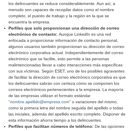
los delincuentes se reduce considerablemente. Aun así, a
menudo son capaces de recopilar datos como el nombre
completo, el puesto de trabajo y la región en la que se
encuentra la empresa.
Perfiles que solo proporcionan una dirección de correo
electrónico de contacto:
Aunque LinkedIn es una red
enfocada a proporcionar información de contacto personal,
algunos usuarios también proporcionan su dirección de correo
electrónico corporativa actual. Independientemente del correo
electrónico que se facilite, esto permite a las personas
malintencionadas llevar a cabo interacciones más específicas
con sus víctimas. Según ESET, uno de los posibles agravantes
de facilitar la dirección de correo electrónico corporativa es que
los delincuentes sabrán con certeza cómo se componen los
correos electrónicos pertenecientes a la empresa. La mayoría
de las empresas utilizan el formato estándar
“
nombre.apellido@empresa.com
” o variaciones del mismo,
como la primera letra del nombre seguida del apellido o todas
las iniciales, además del apellido escrito completo. Disponer de
esta información ahorra tiempo a los delincuentes.
Perfiles que facilitan números de teléfono:
De las opciones