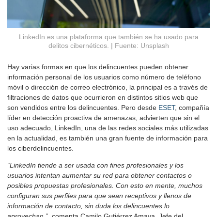
LinkedIn es una plataforma que también se ha usado para
delitos cibernéticos. | Fuente: Unsplash
Hay varias formas en que los delincuentes pueden obtener
información personal de los usuarios como número de teléfono
móvil o dirección de correo electrónico, la principal es a través de
filtraciones de datos que ocurrieron en distintos sitios web que
son vendidos entre los delincuentes. Pero desde
ESET
, compañía
líder en detección proactiva de amenazas, advierten que sin el
uso adecuado, LinkedIn, una de las redes sociales más utilizadas
en la actualidad, es también una gran fuente de información para
los ciberdelincuentes.
“LinkedIn tiende a ser usada con fines profesionales y los
usuarios intentan aumentar su red para obtener contactos o
posibles propuestas profesionales. Con esto en mente, muchos
configuran sus perfiles para que sean receptivos y llenos de
información de contacto, sin duda los delincuentes lo
aprovechan.”,
comenta Camilo Gutiérrez Amaya, Jefe del