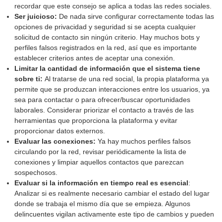
recordar que este consejo se aplica a todas las redes sociales.
Ser juicioso:
De nada sirve configurar correctamente todas las
opciones de privacidad y seguridad si se acepta cualquier
solicitud de contacto sin ningún criterio. Hay muchos bots y
perfiles falsos registrados en la red, así que es importante
establecer criterios antes de aceptar una conexión.
Limitar la cantidad de información que el sistema tiene
sobre ti:
Al tratarse de una red social, la propia plataforma ya
permite que se produzcan interacciones entre los usuarios, ya
sea para contactar o para ofrecer/buscar oportunidades
laborales. Considerar priorizar el contacto a través de las
herramientas que proporciona la plataforma y evitar
proporcionar datos externos.
Evaluar
las conexiones:
Ya hay muchos perfiles falsos
circulando por la red, revisar periódicamente la lista de
conexiones y limpiar aquellos contactos que parezcan
sospechosos.
Evaluar si la información en tiempo real es esencial
:
Analizar si es realmente necesario cambiar el estado del lugar
donde se trabaja el mismo día que se empieza. Algunos
delincuentes vigilan activamente este tipo de cambios y pueden