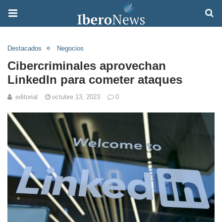
Destacados
Negocios
Cibercriminales aprovechan
LinkedIn para cometer ataques
editorial
octubre 13, 2023
0