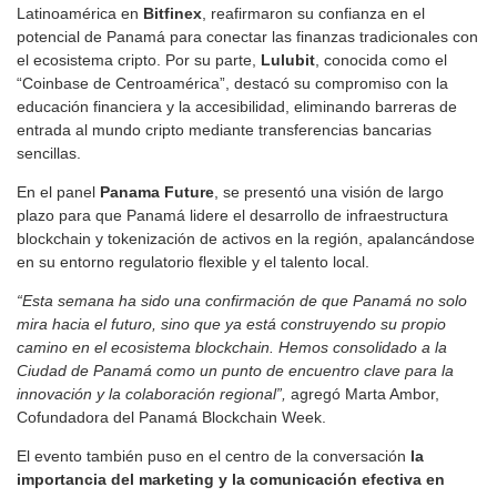
Latinoamérica en
Bitfinex
, reafirmaron su confianza en el
potencial de Panamá para conectar las finanzas tradicionales con
el ecosistema cripto. Por su parte,
Lulubit
, conocida como el
“Coinbase de Centroamérica”, destacó su compromiso con la
educación financiera y la accesibilidad, eliminando barreras de
entrada al mundo cripto mediante transferencias bancarias
sencillas.
En el panel
Panama Future
, se presentó una visión de largo
plazo para que Panamá lidere el desarrollo de infraestructura
blockchain y tokenización de activos en la región, apalancándose
en su entorno regulatorio flexible y el talento local.
“Esta semana ha sido una confirmación de que Panamá no solo
mira hacia el futuro, sino que ya está construyendo su propio
camino en el ecosistema blockchain. Hemos consolidado a la
Ciudad de Panamá como un punto de encuentro clave para la
innovación y la colaboración regional”,
agregó Marta Ambor,
Cofundadora del Panamá Blockchain Week.
El evento también puso en el centro de la conversación
la
importancia del marketing y la comunicación efectiva en