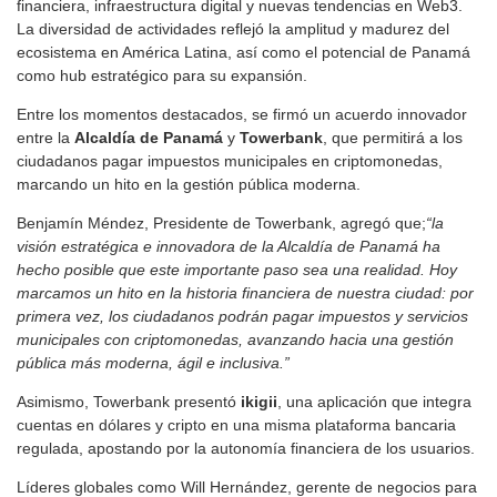
financiera, infraestructura digital y nuevas tendencias en Web3.
La diversidad de actividades reflejó la amplitud y madurez del
ecosistema en América Latina, así como el potencial de Panamá
como hub estratégico para su expansión.
Entre los momentos destacados, se firmó un acuerdo innovador
entre la
Alcaldía de Panamá
y
Towerbank
, que permitirá a los
ciudadanos pagar impuestos municipales en criptomonedas,
marcando un hito en la gestión pública moderna.
Benjamín Méndez, Presidente de Towerbank, agregó que;
“la
visión estratégica e innovadora de la Alcaldía de Panamá ha
hecho posible que este importante paso sea una realidad. Hoy
marcamos un hito en la historia financiera de nuestra ciudad: por
primera vez, los ciudadanos podrán pagar impuestos y servicios
municipales con criptomonedas, avanzando hacia una gestión
pública más moderna, ágil e inclusiva.”
Asimismo, Towerbank presentó
ikigii
, una aplicación que integra
cuentas en dólares y cripto en una misma plataforma bancaria
regulada, apostando por la autonomía financiera de los usuarios.
Líderes globales como Will Hernández, gerente de negocios para