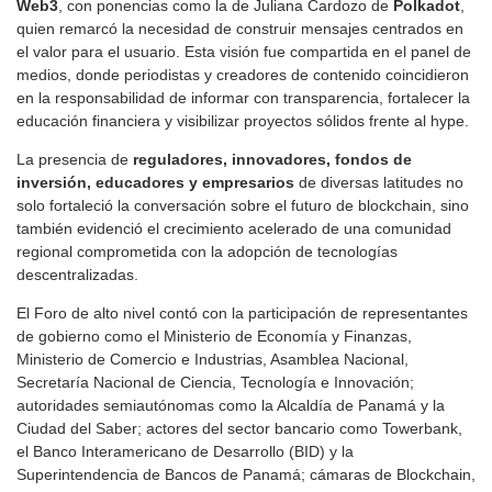
Web3
, con ponencias como la de Juliana Cardozo de
Polkadot
,
quien remarcó la necesidad de construir mensajes centrados en
el valor para el usuario. Esta visión fue compartida en el panel de
medios, donde periodistas y creadores de contenido coincidieron
en la responsabilidad de informar con transparencia, fortalecer la
educación financiera y visibilizar proyectos sólidos frente al hype.
La presencia de
reguladores, innovadores, fondos de
inversión, educadores y empresarios
de diversas latitudes no
solo fortaleció la conversación sobre el futuro de blockchain, sino
también evidenció el crecimiento acelerado de una comunidad
regional comprometida con la adopción de tecnologías
descentralizadas.
El Foro de alto nivel contó con la participación de representantes
de gobierno como el Ministerio de Economía y Finanzas,
Ministerio de Comercio e Industrias, Asamblea Nacional,
Secretaría Nacional de Ciencia, Tecnología e Innovación;
autoridades semiautónomas como la Alcaldía de Panamá y la
Ciudad del Saber; actores del sector bancario como Towerbank,
el Banco Interamericano de Desarrollo (BID) y la
Superintendencia de Bancos de Panamá; cámaras de Blockchain,