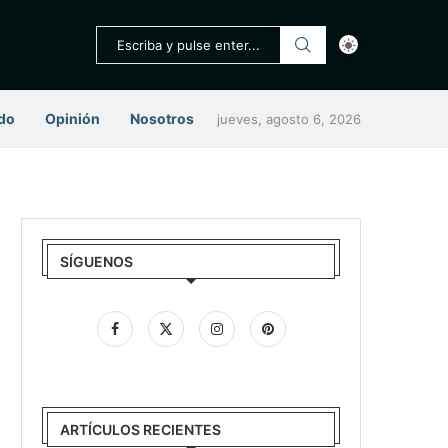
do
Opinión
Nosotros
jueves, agosto 6, 2026
SÍGUENOS
ARTÍCULOS RECIENTES