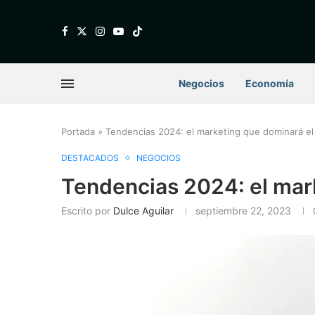
Negocios
Economía
Portada
»
Tendencias 2024: el marketing que dominará el
DESTACADOS
NEGOCIOS
Tendencias 2024: el mark
Escrito por
Dulce Aguilar
septiembre 22, 2023