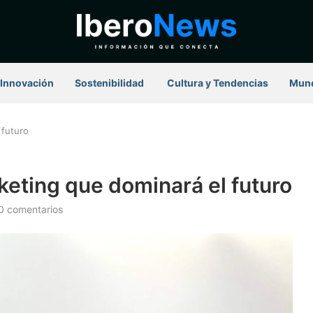
Innovación
Sostenibilidad
⁠ Cultura y Tendencias
Mun
 futuro
eting que dominará el futuro
0 comentarios