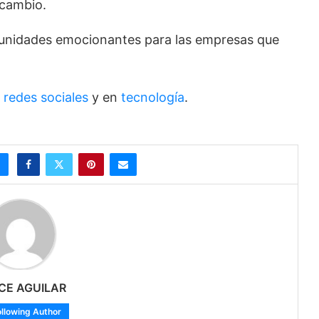
 cambio.
rtunidades emocionantes para las empresas que
n
redes sociales
y en
tecnología
.
CE AGUILAR
ollowing Author