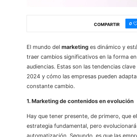
0
COMPARTIR
El mundo del
marketing
es dinámico y est
traer cambios significativos en la forma 
audiencias. Estas son las tendencias clave
2024 y cómo las empresas pueden adaptars
constante cambio.
1. Marketing de contenidos en evolución
Hay que tener presente, de primero, que e
estrategia fundamental, pero evolucionará
automatización. Segundo, es que las empr