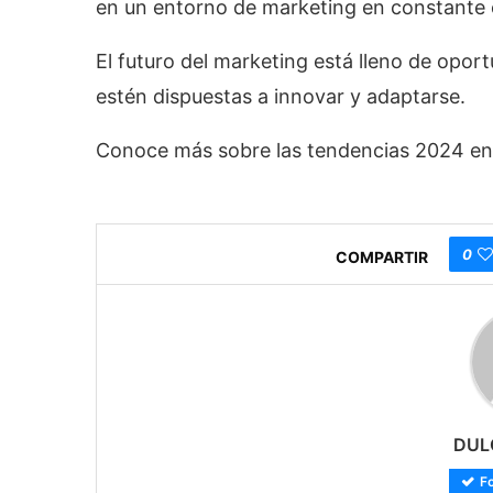
en un entorno de marketing en constante
El futuro del marketing está lleno de opo
estén dispuestas a innovar y adaptarse.
Conoce más sobre las tendencias 2024 e
0
COMPARTIR
DUL
F