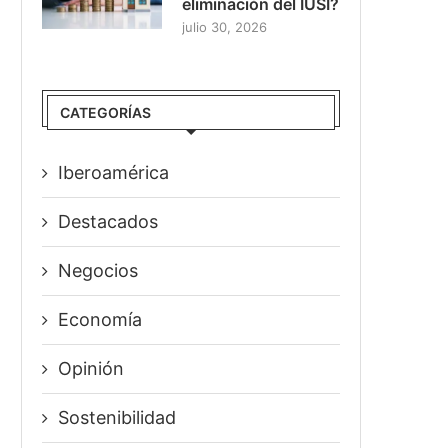
eliminación del IUSI?
julio 30, 2026
CATEGORÍAS
Iberoamérica
Destacados
Negocios
Economía
Opinión
Sostenibilidad