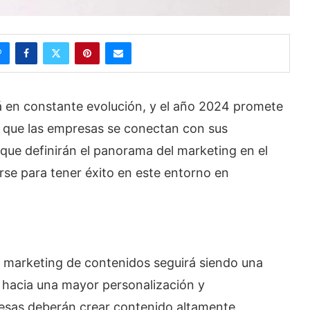
á en constante evolución, y el año 2024 promete
en que las empresas se conectan con sus
 que definirán el panorama del marketing en el
e para tener éxito en este entorno en
l marketing de contenidos seguirá siendo una
 hacia una mayor personalización y
esas deberán crear contenido altamente