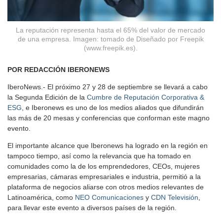
La reputación representa hasta el 65% del valor de mercado
de una empresa. Imagen: tomado de Diseñado por Freepik
(www.freepik.es).
POR REDACCIÓN IBERONEWS
IberoNews.- El próximo 27 y 28 de septiembre se llevará a cabo
la Segunda Edición de la
Cumbre de Reputación Corporativa &
ESG
, e Iberonews es uno de los medios aliados que difundirán
las más de 20 mesas y conferencias que conforman este magno
evento.
El importante alcance que Iberonews ha logrado en la región en
tampoco tiempo, así como la relevancia que ha tomado en
comunidades como la de los emprendedores, CEOs, mujeres
empresarias, cámaras empresariales e industria, permitió a la
plataforma de negocios aliarse con otros medios relevantes de
Latinoamérica, como
NEO Comunicaciones
y
CDN Televisión
,
para llevar este evento a diversos países de la región.