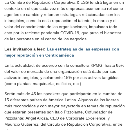
La Cumbre de Reputación Corporativa & ESG tendrá lugar en un
contexto en el que cada vez más empresas asumen su rol como
agentes de cambio y retoman estrategias relacionadas con los
intangibles, como lo es la reputación, el talento, la marca y el
valor del conocimiento de las organizaciones, impulsado todo
esto por la reciente pandemia COVID-19, que puso el bienestar
de las personas en el centro de los negocios.
Les invitamos a leer:
Las estrategias de las empresas con
mejor reputación en Centroamérica
En la actualidad, de acuerdo con la consultora KPMG, hasta 85%
del valor de mercado de una organización está dado por sus
activos intangibles, y solamente 15% por sus activos tangibles
(como plantas, maquinaría, edificios, etc.).
Serán más de 45 los speakers que participarán en la cumbre de
15 diferentes países de América Latina. Algunos de los líderes
más reconocidos y con mayor trayectoria en temas de reputación
que estarán presentes son Italo Pizzolante, Cofundador de
Pizzolante; Ángel Alloza, CEO de Corporate Excellence, y
Mauricio Gutiérrez, del Circulo de Reputación Corporativa, entre