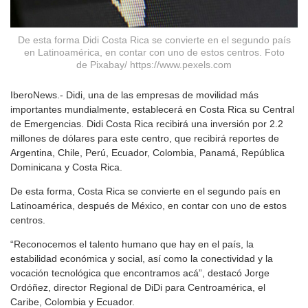
De esta forma Didi Costa Rica se convierte en el segundo país
en Latinoamérica, en contar con uno de estos centros. Foto
de Pixabay/ https://www.pexels.com
IberoNews.- Didi, una de las empresas de movilidad más
importantes mundialmente, establecerá en Costa Rica su Central
de Emergencias. Didi Costa Rica recibirá una inversión por 2.2
millones de dólares para este centro, que recibirá reportes de
Argentina, Chile, Perú, Ecuador, Colombia, Panamá, República
Dominicana y Costa Rica.
De esta forma, Costa Rica se convierte en el segundo país en
Latinoamérica, después de México, en contar con uno de estos
centros.
“Reconocemos el talento humano que hay en el país, la
estabilidad económica y social, así como la conectividad y la
vocación tecnológica que encontramos acá”, destacó Jorge
Ordóñez, director Regional de DiDi para Centroamérica, el
Caribe, Colombia y Ecuador.