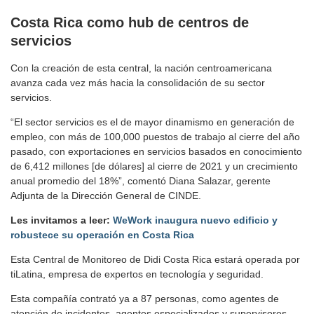
Costa Rica como hub de centros de
servicios
Con la creación de esta central, la nación centroamericana
avanza cada vez más hacia la consolidación de su sector
servicios.
“El sector servicios es el de mayor dinamismo en generación de
empleo, con más de 100,000 puestos de trabajo al cierre del año
pasado, con exportaciones en servicios basados en conocimiento
de 6,412 millones [de dólares] al cierre de 2021 y un crecimiento
anual promedio del 18%”, comentó Diana Salazar, gerente
Adjunta de la Dirección General de CINDE.
Les invitamos a leer:
WeWork inaugura nuevo edificio y
robustece su operación en Costa Rica
Esta Central de Monitoreo de Didi Costa Rica estará operada por
tiLatina, empresa de expertos en tecnología y seguridad.
Esta compañía contrató ya a 87 personas, como agentes de
atención de incidentes, agentes especializados y supervisores.