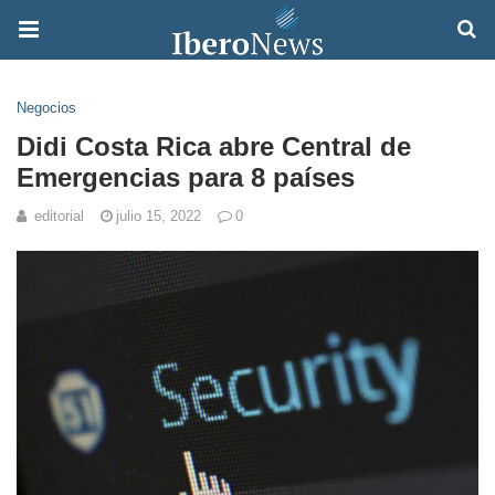
Negocios
Didi Costa Rica abre Central de
Emergencias para 8 países
editorial
julio 15, 2022
0