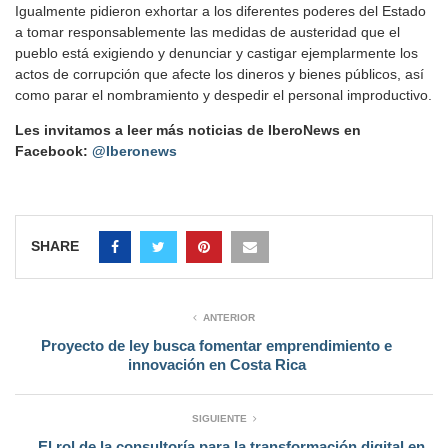
Igualmente pidieron exhortar a los diferentes poderes del Estado
a tomar responsablemente las medidas de austeridad que el
pueblo está exigiendo y denunciar y castigar ejemplarmente los
actos de corrupción que afecte los dineros y bienes públicos, así
como parar el nombramiento y despedir el personal improductivo.
Les invitamos a leer más noticias de IberoNews en
Facebook:
@Iberonews
SHARE
ANTERIOR
Proyecto de ley busca fomentar emprendimiento e
innovación en Costa Rica
SIGUIENTE
El rol de la consultoría para la transformación digital en