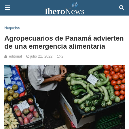
Negocios
Agropecuarios de Panamá advierten
de una emergencia alimentaria
editorial
julio 21, 2022
2