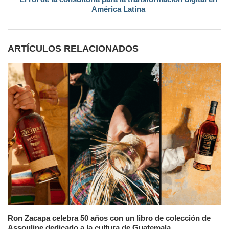
América Latina
ARTÍCULOS RELACIONADOS
Ron Zacapa celebra 50 años con un libro de colección de
Assouline dedicado a la cultura de Guatemala