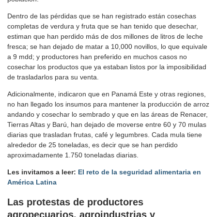
Dentro de las pérdidas que se han registrado están cosechas
completas de verdura y fruta que se han tenido que desechar,
estiman que han perdido más de dos millones de litros de leche
fresca; se han dejado de matar a 10,000 novillos, lo que equivale
a 9 mdd; y productores han preferido en muchos casos no
cosechar los productos que ya estaban listos por la imposibilidad
de trasladarlos para su venta.
Adicionalmente, indicaron que en Panamá Este y otras regiones,
no han llegado los insumos para mantener la producción de arroz
andando y cosechar lo sembrado y que en las áreas de Renacer,
Tierras Altas y Barú, han dejado de moverse entre 60 y 70 mulas
diarias que trasladan frutas, café y legumbres. Cada mula tiene
alrededor de 25 toneladas, es decir que se han perdido
aproximadamente 1.750 toneladas diarias.
Les invitamos a leer:
El reto de la seguridad alimentaria en
América Latina
Las protestas
de productores
agropecuarios, agroindustrias y