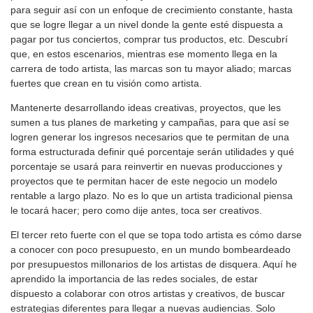
para seguir así con un enfoque de crecimiento constante, hasta
que se logre llegar a un nivel donde la gente esté dispuesta a
pagar por tus conciertos, comprar tus productos, etc. Descubrí
que, en estos escenarios, mientras ese momento llega en la
carrera de todo artista, las marcas son tu mayor aliado; marcas
fuertes que crean en tu visión como artista.
Mantenerte desarrollando ideas creativas, proyectos, que les
sumen a tus planes de marketing y campañas, para que así se
logren generar los ingresos necesarios que te permitan de una
forma estructurada definir qué porcentaje serán utilidades y qué
porcentaje se usará para reinvertir en nuevas producciones y
proyectos que te permitan hacer de este negocio un modelo
rentable a largo plazo. No es lo que un artista tradicional piensa
le tocará hacer; pero como dije antes, toca ser creativos.
El tercer reto fuerte con el que se topa todo artista es cómo darse
a conocer con poco presupuesto, en un mundo bombeardeado
por presupuestos millonarios de los artistas de disquera. Aquí he
aprendido la importancia de las redes sociales, de estar
dispuesto a colaborar con otros artistas y creativos, de buscar
estrategias diferentes para llegar a nuevas audiencias. Solo