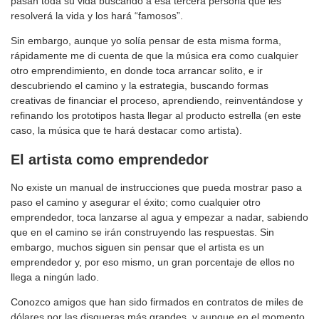
pasan toda su vida buscando a esa tercera persona que les
resolverá la vida y los hará “famosos”.
Sin embargo, aunque yo solía pensar de esta misma forma,
rápidamente me di cuenta de que la música era como cualquier
otro emprendimiento, en donde toca arrancar solito, e ir
descubriendo el camino y la estrategia, buscando formas
creativas de financiar el proceso, aprendiendo, reinventándose y
refinando los prototipos hasta llegar al producto estrella (en este
caso, la música que te hará destacar como artista).
El artista como emprendedor
No existe un manual de instrucciones que pueda mostrar paso a
paso el camino y asegurar el éxito; como cualquier otro
emprendedor, toca lanzarse al agua y empezar a nadar, sabiendo
que en el camino se irán construyendo las respuestas. Sin
embargo, muchos siguen sin pensar que el artista es un
emprendedor y, por eso mismo, un gran porcentaje de ellos no
llega a ningún lado.
Conozco amigos que han sido firmados en contratos de miles de
dólares por las disqueras más grandes, y aunque en el momento