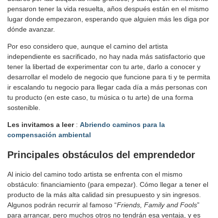
pensaron tener la vida resuelta, años después están en el mismo
lugar donde empezaron, esperando que alguien más les diga por
dónde avanzar.
Por eso considero que, aunque el camino del artista
independiente es sacrificado, no hay nada más satisfactorio que
tener la libertad de experimentar con tu arte, darlo a conocer y
desarrollar el modelo de negocio que funcione para ti y te permita
ir escalando tu negocio para llegar cada día a más personas con
tu producto (en este caso, tu música o tu arte) de una forma
sostenible.
Les invitamos a leer
:
Abriendo caminos para la
compensación ambiental
Principales obstáculos del emprendedor
Al inicio del camino todo artista se enfrenta con el mismo
obstáculo: financiamiento (para empezar). Cómo llegar a tener el
producto de la más alta calidad sin presupuesto y sin ingresos.
Algunos podrán recurrir al famoso “
Friends, Family and Fools
”
para arrancar, pero muchos otros no tendrán esa ventaja, y es