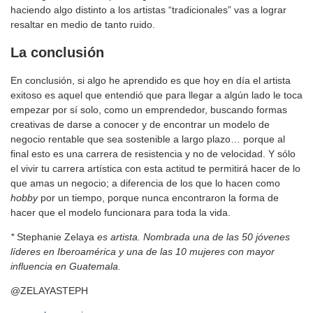
haciendo algo distinto a los artistas “tradicionales” vas a lograr
resaltar en medio de tanto ruido.
La conclusión
En conclusión, si algo he aprendido es que hoy en día el artista
exitoso es aquel que entendió que para llegar a algún lado le toca
empezar por sí solo, como un emprendedor, buscando formas
creativas de darse a conocer y de encontrar un modelo de
negocio rentable que sea sostenible a largo plazo… porque al
final esto es una carrera de resistencia y no de velocidad. Y sólo
el vivir tu carrera artística con esta actitud te permitirá hacer de lo
que amas un negocio; a diferencia de los que lo hacen como
hobby
por un tiempo, porque nunca encontraron la forma de
hacer que el modelo funcionara para toda la vida.
*
Stephanie Zelaya
es artista.
Nombrada una de las 50 jóvenes
líderes en Iberoamérica y una de las 10 mujeres con mayor
influencia en
Guatemala.
@ZELAYASTEPH