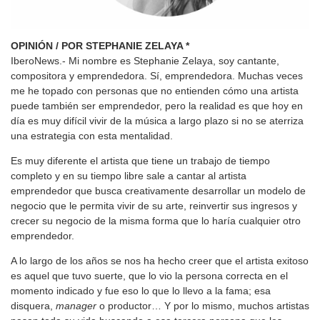
OPINIÓN / POR STEPHANIE ZELAYA *
IberoNews.- Mi nombre es Stephanie Zelaya, soy cantante,
compositora y emprendedora. Sí, emprendedora. Muchas veces
me he topado con personas que no entienden cómo una artista
puede también ser emprendedor, pero la realidad es que hoy en
día es muy difícil vivir de la música a largo plazo si no se aterriza
una estrategia con esta mentalidad.
Es muy diferente el artista que tiene un trabajo de tiempo
completo y en su tiempo libre sale a cantar al artista
emprendedor que busca creativamente desarrollar un modelo de
negocio que le permita vivir de su arte, reinvertir sus ingresos y
crecer su negocio de la misma forma que lo haría cualquier otro
emprendedor.
A lo largo de los años se nos ha hecho creer que el artista exitoso
es aquel que tuvo suerte, que lo vio la persona correcta en el
momento indicado y fue eso lo que lo llevo a la fama; esa
disquera,
manager
o productor… Y por lo mismo, muchos artistas