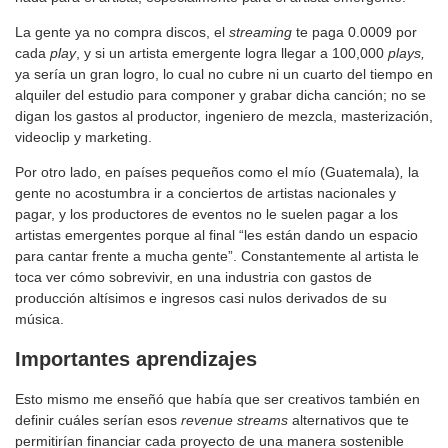
La gente ya no compra discos, el
streaming
te paga 0.0009 por
cada
play
, y si un artista emergente logra llegar a 100,000
plays,
ya sería un gran logro, lo cual no cubre ni un cuarto del tiempo en
alquiler del estudio para componer y grabar dicha canción; no se
digan los gastos al productor, ingeniero de mezcla, masterización,
videoclip y marketing.
Por otro lado, en países pequeños como el mío (Guatemala)
,
la
gente no acostumbra ir a conciertos de artistas nacionales y
pagar, y los productores de eventos no le suelen pagar a los
artistas emergentes porque al final “les están dando un espacio
para cantar frente a mucha gente”. Constantemente al artista le
toca ver cómo sobrevivir, en una industria con gastos de
producción altísimos e ingresos casi nulos derivados de su
música.
Importantes aprendizajes
Esto mismo me enseñó que había que ser creativos también en
definir cuáles serían esos
revenue streams
alternativos que te
permitirían financiar cada proyecto de una manera sostenible