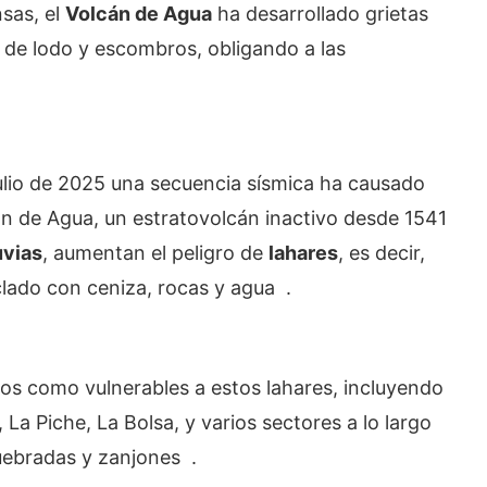
nsas, el
Volcán de Agua
ha desarrollado grietas
 de lodo y escombros, obligando a las
ulio de 2025 una secuencia sísmica ha causado
n de Agua, un estratovolcán inactivo desde 1541
uvias
, aumentan el peligro de
lahares
, es decir,
lado con ceniza, rocas y agua .
os como vulnerables a estos lahares, incluyendo
a Piche, La Bolsa, y varios sectores a lo largo
ebradas y zanjones .