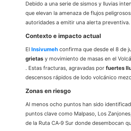
Debido a una serie de sismos y lluvias inte
que elevan la amenaza de flujos peligrosos
autoridades a emitir una alerta preventiva.
Contexto e impacto actual
El
Insivumeh
confirma que desde el 8 de j
grietas
y movimiento de masas en el Volcá
. Estas fracturas, agravadas por
fuertes ll
descensos rápidos de lodo volcánico mezc
Zonas en riesgo
Al menos ocho puntos han sido identificad
puntos clave como Malpaso, Los Zanjones, L
de la Ruta CA‑9 Sur donde desembocan qu