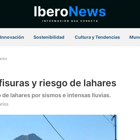
Innovación
Sostenibilidad
⁠ Cultura y Tendencias
Mun
ares
isuras y riesgo de lahares
o de lahares por sismos e intensas lluvias.
rios