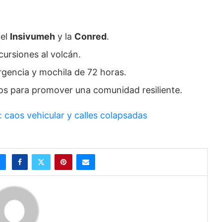
del
Insivumeh
y la
Conred
.
cursiones al volcán.
rgencia y mochila de 72 horas.
s para promover una comunidad resiliente.
 caos vehicular y calles colapsadas