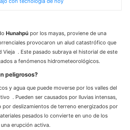
bajo con tecnología de hoy
ado
Hunahpú
por los mayas, proviene de una
torrenciales provocaron un alud catastrófico que
 Vieja . Este pasado subraya el historial de este
ligados a fenómenos hidrometeorológicos.
an peligrosos?
cos y agua que puede moverse por los valles del
ivo . Pueden ser causados por lluvias intensas,
o por deslizamientos de terreno energizados por
ateriales pesados lo convierte en uno de los
n una erupción activa.