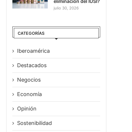
eliminación del IUSI?
julio 30, 2026
CATEGORÍAS
Iberoamérica
Destacados
Negocios
Economía
Opinión
Sostenibilidad