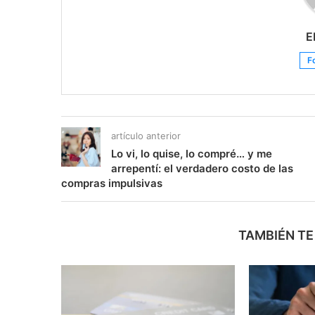
E
F
artículo anterior
Lo vi, lo quise, lo compré… y me
arrepentí: el verdadero costo de las
compras impulsivas
TAMBIÉN TE