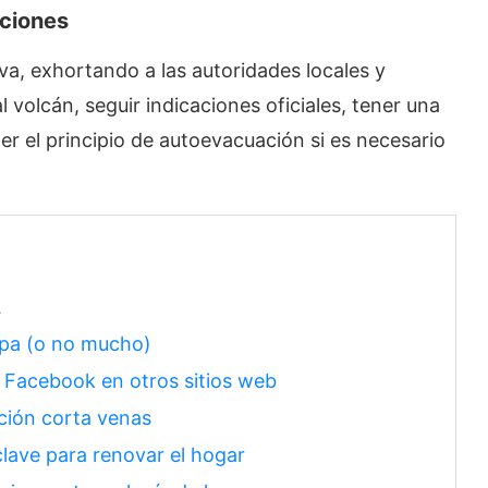
ciones
va, exhortando a las autoridades locales y
 volcán, seguir indicaciones oficiales, tener una
er el principio de autoevacuación si es necesario
A
opa (o no mucho)
o Facebook en otros sitios web
ción corta venas
clave para renovar el hogar