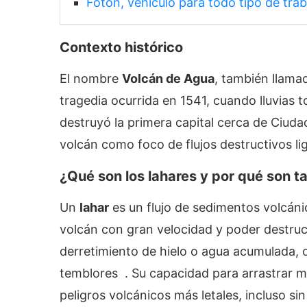
Fotón, vehículo para todo tipo de tra
Contexto histórico
El nombre
Volcán de Agua
, también llam
tragedia ocurrida en 1541, cuando lluvias 
destruyó la primera capital cerca de Ciudad
volcán como foco de flujos destructivos 
¿Qué son los lahares y por qué son t
Un
lahar
es un flujo de sedimentos volcáni
volcán con gran velocidad y poder destruct
derretimiento de hielo o agua acumulada, 
temblores . Su capacidad para arrastrar m
peligros volcánicos más letales, incluso si