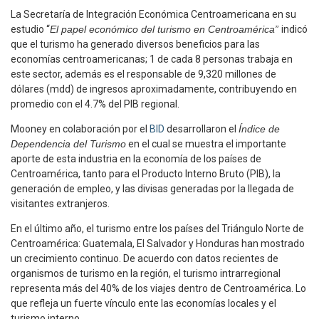
La Secretaría de Integración Económica Centroamericana en su
estudio “
El papel económico del turismo en Centroamérica”
indicó
que el turismo ha generado diversos beneficios para las
economías centroamericanas; 1 de cada 8 personas trabaja en
este sector, además es el responsable de 9,320 millones de
dólares (mdd) de ingresos aproximadamente, contribuyendo en
promedio con el 4.7% del PIB regional.
Mooney en colaboración por el
BID
desarrollaron el
Índice de
Dependencia del Turismo
en el cual se muestra el importante
aporte de esta industria en la economía de los países de
Centroamérica, tanto para el Producto Interno Bruto (PIB), la
generación de empleo, y las divisas generadas por la llegada de
visitantes extranjeros.
En el último año, el turismo entre los países del Triángulo Norte de
Centroamérica: Guatemala, El Salvador y Honduras han mostrado
un crecimiento continuo. De acuerdo con datos recientes de
organismos de turismo en la región, el turismo intrarregional
representa más del 40% de los viajes dentro de Centroamérica. Lo
que refleja un fuerte vínculo ente las economías locales y el
turismo interno.