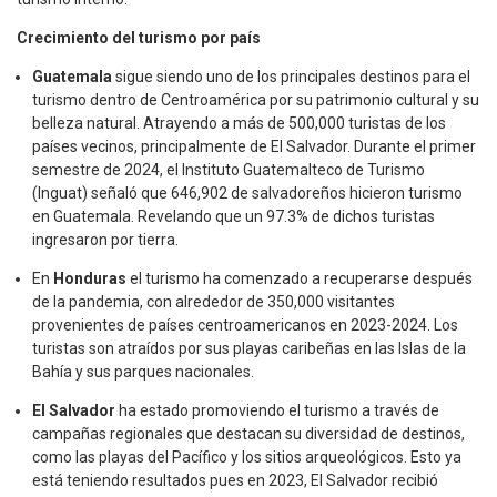
Crecimiento del turismo por país
Guatemala
sigue siendo uno de los principales destinos para el
turismo dentro de Centroamérica por su patrimonio cultural y su
belleza natural. Atrayendo a más de 500,000 turistas de los
países vecinos, principalmente de El Salvador. Durante el primer
semestre de 2024, el Instituto Guatemalteco de Turismo
(Inguat) señaló que 646,902 de salvadoreños hicieron turismo
en Guatemala. Revelando que un 97.3% de dichos turistas
ingresaron por tierra.
En
Honduras
el turismo ha comenzado a recuperarse después
de la pandemia, con alrededor de 350,000 visitantes
provenientes de países centroamericanos en 2023-2024. Los
turistas son atraídos por sus playas caribeñas en las Islas de la
Bahía y sus parques nacionales.
El Salvador
ha estado promoviendo el turismo a través de
campañas regionales que destacan su diversidad de destinos,
como las playas del Pacífico y los sitios arqueológicos. Esto ya
está teniendo resultados pues en 2023, El Salvador recibió