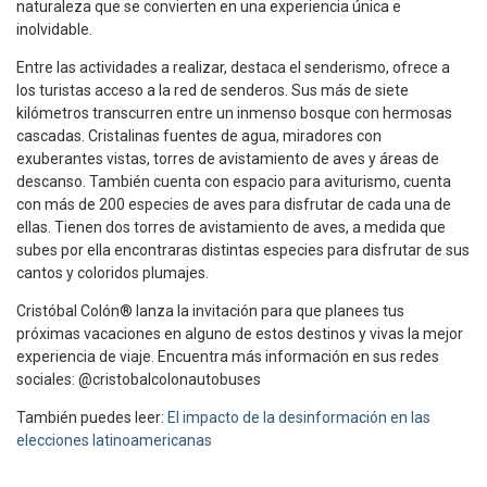
naturaleza que se convierten en una experiencia única e
inolvidable.
Entre las actividades a realizar, destaca el senderismo, ofrece a
los turistas acceso a la red de senderos. Sus más de siete
kilómetros transcurren entre un inmenso bosque con hermosas
cascadas. Cristalinas fuentes de agua, miradores con
exuberantes vistas, torres de avistamiento de aves y áreas de
descanso. También cuenta con espacio para aviturismo, cuenta
con más de 200 especies de aves para disfrutar de cada una de
ellas. Tienen dos torres de avistamiento de aves, a medida que
subes por ella encontraras distintas especies para disfrutar de sus
cantos y coloridos plumajes.
Cristóbal Colón® lanza la invitación para que planees tus
próximas vacaciones en alguno de estos destinos y vivas la mejor
experiencia de viaje. Encuentra más información en sus redes
sociales: @cristobalcolonautobuses
También puedes leer:
El impacto de la desinformación en las
elecciones latinoamericanas