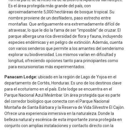
Es el área protegida más grande del país, con
aproximadamente 5,000 hectáreas de bosque tropical. Su
nombre proviene de un desfiladero, paso estrecho entre
montañas. Que antiguamente era extremadamente difícil de
atravesar, lo que le dio la fama de ser “imposible” de cruzar. El
parque alberga una rica diversidad de flora y fauna, incluyendo
especies endémicas y en peligro de extinción. Además, cuenta
con varios senderos que permite a los amantes del senderismo
explorar su biodiversidad. Los mismos varían en dificultad y
longitud, ofreciendo opciones tanto para principiantes como
para excursionistas más experimentados.
Panacam Lodge:
ubicado en la región de Lago de Yojoa en el
departamento de Cortés, Honduras. Es uno de los destinos clave
para el ecoturismo en el país. Este lodge se encuentra en el
Parque Nacional Azul Meámbar. Un área protegida que es parte
del corredor biológico que conecta con el Parque Nacional
Montaña de Santa Bárbara y la Reserva de Vida Silvestre El Cajón.
Ofrece una experiencia inmersiva en la naturaleza. Donde la
belleza natural y escénica de esta importante zona protegida en
conjunto con amplias instalaciones y contacto directo con la