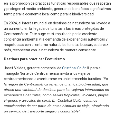
en la promoción de prácticas turísticas responsables que respetan
y protegen el medio ambiente, generando beneficios significativos
tanto para la economía local como para la biodiversidad.
En 2024, el interés mundial en destinos de naturaleza ha llevado a
un aumento en la llegada de turistas a las áreas protegidas de
Centroamérica. Este auge está impulsado por la creciente
conciencia ambiental y la demanda de experiencias auténticas y
respetuosas con el entorno natural; los turistas buscan, cada vez
más, reconectar con la naturaleza de manera consciente.
Destinos para practicar Ecoturismo
Josef Valdez, gerente comercial de
Cristóbal Colón
® para el
Triángulo Norte de Centroamérica, invita a los viajeros
centroamericanos a aventurarse en un intercambio turístico.
“En
la región de Centroamérica tenemos una rica biodiversidad, que
ofrece una variedad de destinos para los viajeros interesados en
experiencias naturales, como selvas tropicales, volcanes, playas
vírgenes y arrecifes de coral. En Cristóbal Colón estamos
emocionados de ser parte de estas historias de viaje, ofreciendo
un servicio de transporte seguro y confortable”.