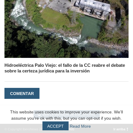
Hidroeléctrica Palo Viejo: el fallo de la CC reabre el debate
sobre la certeza jurídica para la inversión
COMENTAR
This website uses cookies to improve your experience. We'll
VER LA VERSIÓN DE ESCRITORIO
assume you're ok with this, but you can opt-out if you wish.
ACCEPT
Read More
© Copyright IberoNews 2022 – 2026 |
#EpicWeb
Ir arriba