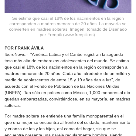
Se estima que casi el 18% de los nacimientos en la región
corresponden a madres menores de 20 años. La mayoría se
convierten en madres solteras. Imagen: tomado de Diseñado
por Freepik (www.freepik.es).
POR FRANK ÁVILA
IberoNews.- “América Latina y el Caribe registran la segunda
tasa más alta de embarazos adolescentes del mundo. Se estima
que casi el 18% de los nacimientos en la región corresponden a
madres menores de 20 años. Cada año, alrededor de un millón y
medio de adolescentes de entre 15 y 19 años dan a luz”, de
acuerdo con el Fondo de Población de las Naciones Unidas
(UNFPA). Tan sólo en países como México, 1,000 menores al día
quedan embarazadas, convirtiéndose, en su mayoría, en madres
solteras.
Por madre soltera se entiende una familia monoparental en el
que una mujer se encuentra al frente del cuidado, mantenimiento
y crianza de las y los hijos, así como del hogar, sin que se
encuentre presente una pareja regularmente hombre, siendo