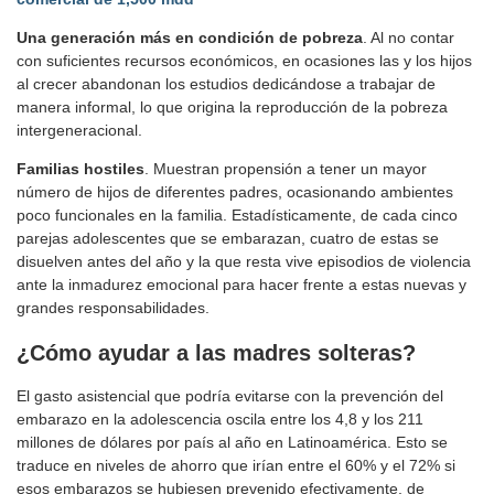
Una generación más en condición de pobreza
. Al no contar
con suficientes recursos económicos, en ocasiones las y los hijos
al crecer abandonan los estudios dedicándose a trabajar de
manera informal, lo que origina la reproducción de la pobreza
intergeneracional.
Familias hostiles
. Muestran propensión a tener un mayor
número de hijos de diferentes padres, ocasionando ambientes
poco funcionales en la familia. Estadísticamente, de cada cinco
parejas adolescentes que se embarazan, cuatro de estas se
disuelven antes del año y la que resta vive episodios de violencia
ante la inmadurez emocional para hacer frente a estas nuevas y
grandes responsabilidades.
¿Cómo ayudar a las madres solteras?
El gasto asistencial que podría evitarse con la prevención del
embarazo en la adolescencia oscila entre los 4,8 y los 211
millones de dólares por país al año en Latinoamérica. Esto se
traduce en niveles de ahorro que irían entre el 60% y el 72% si
esos embarazos se hubiesen prevenido efectivamente, de