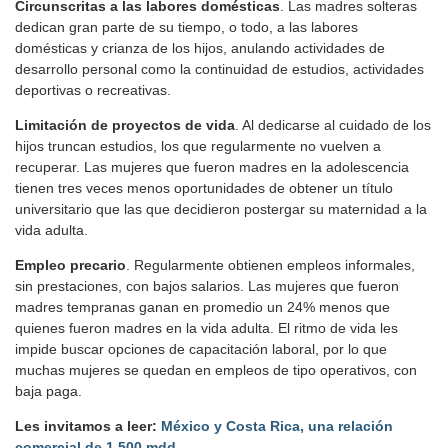
Circunscritas a las labores domésticas
. Las madres solteras
dedican gran parte de su tiempo, o todo, a las labores
domésticas y crianza de los hijos, anulando actividades de
desarrollo personal como la continuidad de estudios, actividades
deportivas o recreativas.
Limitación de proyectos de vida
. Al dedicarse al cuidado de los
hijos truncan estudios, los que regularmente no vuelven a
recuperar. Las mujeres que fueron madres en la adolescencia
tienen tres veces menos oportunidades de obtener un título
universitario que las que decidieron postergar su maternidad a la
vida adulta.
Empleo precario
. Regularmente obtienen empleos informales,
sin prestaciones, con bajos salarios. Las mujeres que fueron
madres tempranas ganan en promedio un 24% menos que
quienes fueron madres en la vida adulta. El ritmo de vida les
impide buscar opciones de capacitación laboral, por lo que
muchas mujeres se quedan en empleos de tipo operativos, con
baja paga.
Les invitamos a leer:
México y Costa Rica, una relación
comercial de 1,500 mdd