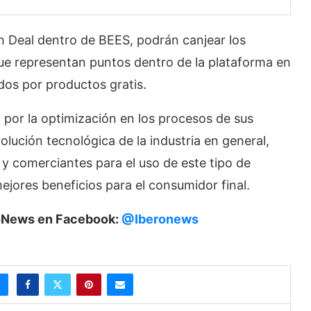
en Deal dentro de BEES, podrán canjear los
e representan puntos dentro de la plataforma en
os por productos gratis.
por la optimización en los procesos de sus
olución tecnológica de la industria en general,
 comerciantes para el uso de este tipo de
mejores beneficios para el consumidor final.
eroNews en Facebook:
@Iberonews