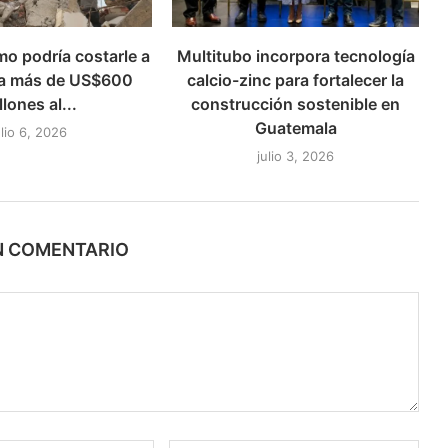
mo podría costarle a
Multitubo incorpora tecnología
a más de US$600
calcio-zinc para fortalecer la
llones al...
construcción sostenible en
Guatemala
ulio 6, 2026
julio 3, 2026
N COMENTARIO