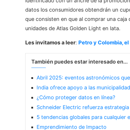
identificado con un afiche de la promoción
datos los consumidores obtendrán un cupó
que consisten en que al comprar una caja d
unidades de Atlas Golden Light en lata.
Les invitamos a leer
:
Petro y Colombia, el
También puedes estar interesado en...
Abril 2025: eventos astronómicos qu
India ofrece apoyo a las municipalida
¿Cómo proteger datos en línea?
Schneider Electric refuerza estrategia
5 tendencias globales para cualquier 
Emprendimiento de Impacto