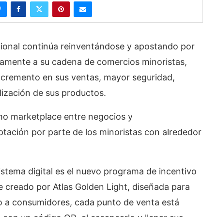
nal continúa reinventándose y apostando por
ctamente a su cadena de comercios minoristas,
ncremento en sus ventas, mayor seguridad,
lización de sus productos.
o marketplace entre negocios y
ptación por parte de los minoristas con alrededor
istema digital es el nuevo programa de incentivo
e creado por Atlas Golden Light, diseñada para
o a consumidores, cada punto de venta está