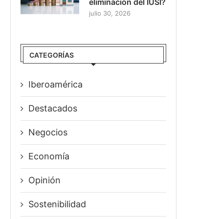
eliminación del IUSI?
julio 30, 2026
CATEGORÍAS
Iberoamérica
Destacados
Negocios
Economía
Opinión
Sostenibilidad