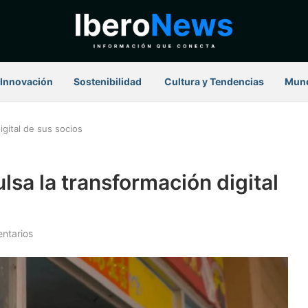
Innovación
Sostenibilidad
⁠ Cultura y Tendencias
Mun
igital de sus socios
lsa la transformación digital
ntarios