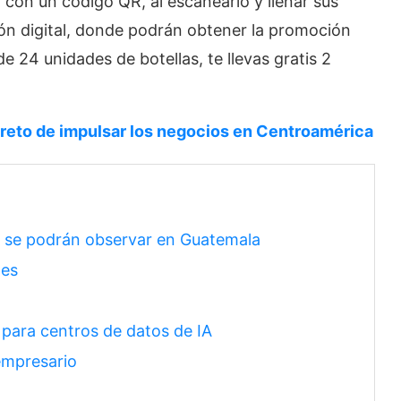
 con un código QR, al escanearlo y llenar sus
n digital, donde podrán obtener la promoción
e 24 unidades de botellas, te llevas gratis 2
 reto de impulsar los negocios en Centroamérica
e se podrán observar en Guatemala
des
 para centros de datos de IA
empresario