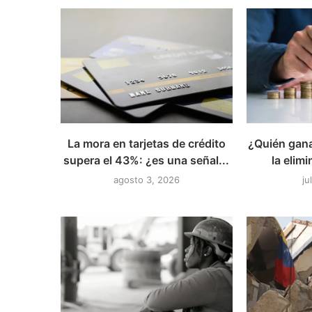
La mora en tarjetas de crédito
¿Quién gana
supera el 43%: ¿es una señal...
la elimi
agosto 3, 2026
ju