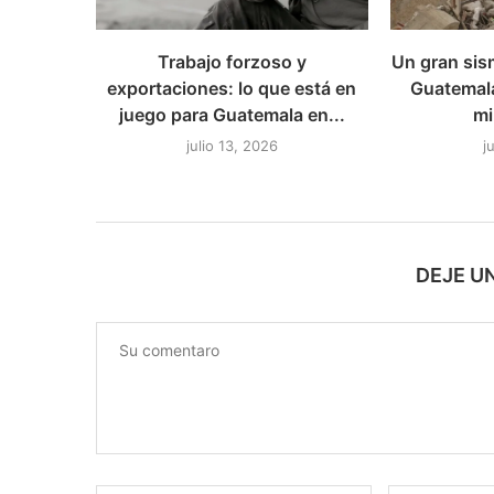
Trabajo forzoso y
Un gran sis
exportaciones: lo que está en
Guatemal
juego para Guatemala en...
mi
julio 13, 2026
j
DEJE U