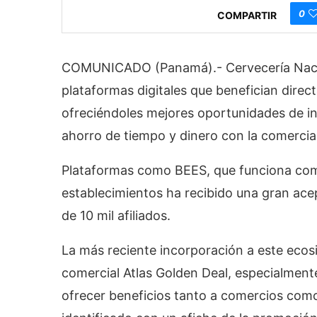
0
COMPARTIR
COMUNICADO (Panamá).- Cervecería Nacio
plataformas digitales que benefician dire
ofreciéndoles mejores oportunidades de i
ahorro de tiempo y dinero con la comercia
Plataformas como BEES, que funciona com
establecimientos ha recibido una gran ace
de 10 mil afiliados.
La más reciente incorporación a este ecos
comercial Atlas Golden Deal, especialment
ofrecer beneficios tanto a comercios com