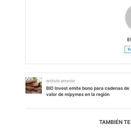
E
F
artículo anterior
BID Invest emite bono para cadenas de
valor de mipymes en la región
TAMBIÉN TE