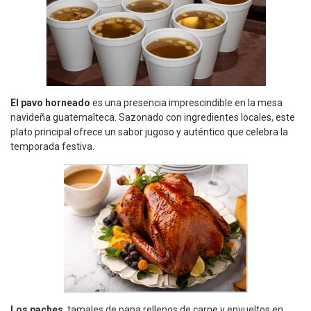
El pavo horneado
es una presencia imprescindible en la mesa
navideña guatemalteca. Sazonado con ingredientes locales, este
plato principal ofrece un sabor jugoso y auténtico que celebra la
temporada festiva.
Los paches
, tamales de papa rellenos de carne y envueltos en