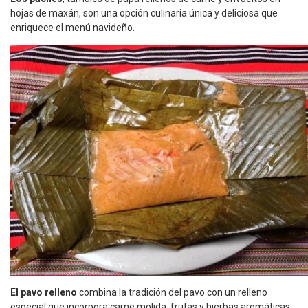
hojas de maxán, son una opción culinaria única y deliciosa que
enriquece el menú navideño.
El pavo relleno
combina la tradición del pavo con un relleno
especial que incorpora carne molida, frutas y hierbas aromáticas,