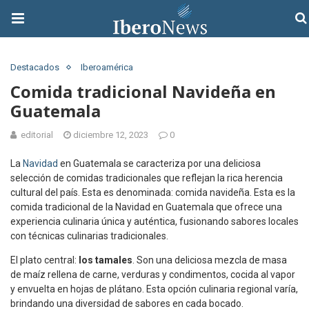
Destacados
Iberoamérica
Comida tradicional Navideña en
Guatemala
editorial
diciembre 12, 2023
0
La
Navidad
en Guatemala se caracteriza por una deliciosa
selección de comidas tradicionales que reflejan la rica herencia
cultural del país. Esta es denominada: comida navideña. Esta es la
comida tradicional de la Navidad en Guatemala que ofrece una
experiencia culinaria única y auténtica, fusionando sabores locales
con técnicas culinarias tradicionales.
El plato central:
los tamales
. Son una deliciosa mezcla de masa
de maíz rellena de carne, verduras y condimentos, cocida al vapor
y envuelta en hojas de plátano. Esta opción culinaria regional varía,
brindando una diversidad de sabores en cada bocado.