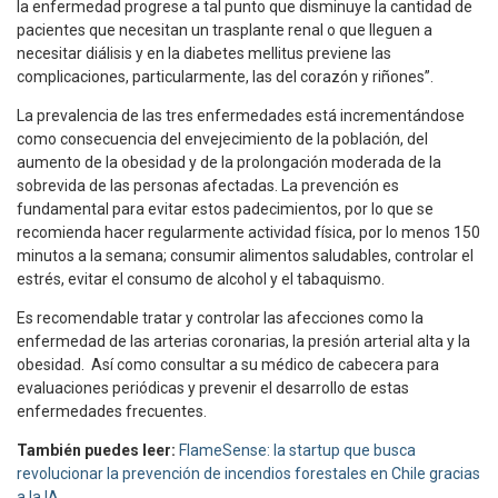
la enfermedad progrese a tal punto que disminuye la cantidad de
pacientes que necesitan un trasplante renal o que lleguen a
necesitar diálisis y en la diabetes mellitus previene las
complicaciones, particularmente, las del corazón y riñones”.
La prevalencia de las tres enfermedades está incrementándose
como consecuencia del envejecimiento de la población, del
aumento de la obesidad y de la prolongación moderada de la
sobrevida de las personas afectadas. La prevención es
fundamental para evitar estos padecimientos, por lo que se
recomienda hacer regularmente actividad física, por lo menos 150
minutos a la semana; consumir alimentos saludables, controlar el
estrés, evitar el consumo de alcohol y el tabaquismo.
Es recomendable tratar y controlar las afecciones como la
enfermedad de las arterias coronarias, la presión arterial alta y la
obesidad. Así como consultar a su médico de cabecera para
evaluaciones periódicas y prevenir el desarrollo de estas
enfermedades frecuentes.
También puedes leer:
FlameSense: la startup que busca
revolucionar la prevención de incendios forestales en Chile gracias
a la IA