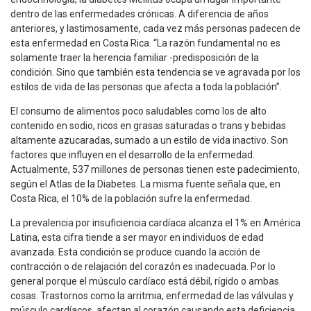
dentro de las enfermedades crónicas. A diferencia de años
anteriores, y lastimosamente, cada vez más personas padecen de
esta enfermedad en Costa Rica. “La razón fundamental no es
solamente traer la herencia familiar -predisposición de la
condición. Sino que también esta tendencia se ve agravada por los
estilos de vida de las personas que afecta a toda la población”.
El consumo de alimentos poco saludables como los de alto
contenido en sodio, ricos en grasas saturadas o trans y bebidas
altamente azucaradas, sumado a un estilo de vida inactivo. Son
factores que influyen en el desarrollo de la enfermedad.
Actualmente, 537 millones de personas tienen este padecimiento,
según el Atlas de la Diabetes. La misma fuente señala que, en
Costa Rica, el 10% de la población sufre la enfermedad.
La prevalencia por insuficiencia cardíaca alcanza el 1% en América
Latina, esta cifra tiende a ser mayor en individuos de edad
avanzada. Esta condición se produce cuando la acción de
contracción o de relajación del corazón es inadecuada. Por lo
general porque el músculo cardíaco está débil, rígido o ambas
cosas. Trastornos como la arritmia, enfermedad de las válvulas y
músculo cardíacos, afectan al corazón causando esta deficiencia.