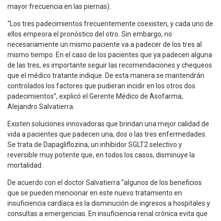
mayor frecuencia en las piernas).
“Los tres padecimientos frecuentemente coexisten, y cada uno de
ellos empeora el pronóstico del otro. Sin embargo, no
necesariamente un mismo paciente va a padecer de los tres al
mismo tiempo. En el caso de los pacientes que ya padecen alguna
de las tres, es importante seguir las recomendaciones y chequeos
que el médico tratante indique. De esta manera se mantendrán
controlados los factores que pudieran incidir en los otros dos
padecimientos”, explicó el Gerente Médico de Asofarma,
Alejandro Salvatierra.
Existen soluciones innovadoras que brindan una mejor calidad de
vida a pacientes que padecen una, dos o las tres enfermedades.
Se trata de Dapagliflozina, un inhibidor SGLT2 selectivo y
reversible muy potente que, en todos los casos, disminuye la
mortalidad.
De acuerdo con el doctor Salvatierra “algunos de los beneficios
que se pueden mencionar en este nuevo tratamiento en
insuficiencia cardíaca es la disminución de ingresos a hospitales y
consultas a emergencias. En insuficiencia renal crónica evita que