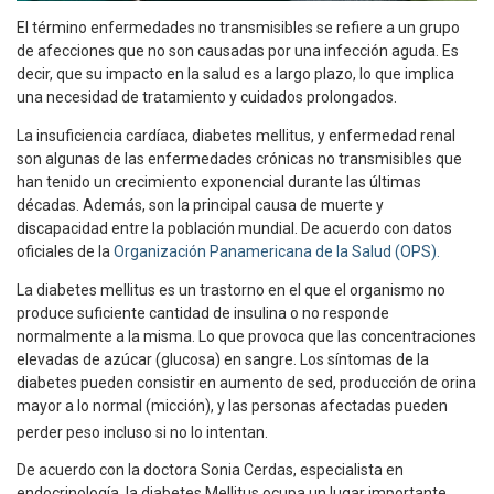
El término enfermedades no transmisibles se refiere a un grupo
de afecciones que no son causadas por una infección aguda. Es
decir, que su impacto en la salud es a largo plazo, lo que implica
una necesidad de tratamiento y cuidados prolongados.
La insuficiencia cardíaca, diabetes mellitus, y enfermedad renal
son algunas de las enfermedades crónicas no transmisibles que
han tenido un crecimiento exponencial durante las últimas
décadas. Además, son la principal causa de muerte y
discapacidad entre la población mundial. De acuerdo con datos
oficiales de la
Organización Panamericana de la Salud (OPS).
La diabetes mellitus es un trastorno en el que el organismo no
produce suficiente cantidad de insulina o no responde
normalmente a la misma. Lo que provoca que las concentraciones
elevadas de azúcar (glucosa) en sangre. Los síntomas de la
diabetes pueden consistir en aumento de sed, producción de orina
mayor a lo normal (micción), y las personas afectadas pueden
perder peso incluso si no lo intentan.
De acuerdo con la doctora Sonia Cerdas, especialista en
endocrinología, la diabetes Mellitus ocupa un lugar importante