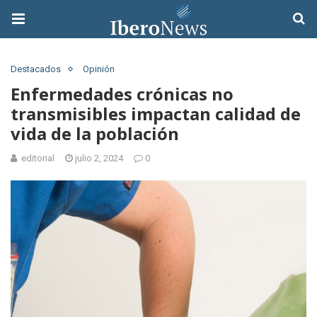
Destacados
Opinión
Enfermedades crónicas no
transmisibles impactan calidad de
vida de la población
editorial
julio 2, 2024
0