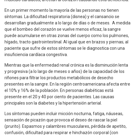
En un primer momento la mayoría de las personas no tienen
síntomas. La dificultad respiratoria (disnea) y el cansancio se
desarrollan gradualmente a lo largo de días o de meses. A medida
que el bombeo del corazón se vuelve menos eficaz, la sangre
puede acumularse en otras zonas del cuerpo como los pulmones,
hígado, tracto gastrointestinal. Al igual que en brazos y piernas; al
paciente que sufre de estos síntomas se le diagnostica con una
insuficiencia cardíaca congestiva.
Mientras que la enfermedad renal crónica es la disminución lenta
y progresiva (a lo largo de meses o años) de la capacidad de los
riñones para filtrar los productos metabólicos de desecho
presentes en la sangre. En la región centroamericana afecta entre
el 10% y 16% de la población. En personas diabéticas está
presente en el 20 y 40 por ciento de pacientes. Las causas
principales son la diabetes y la hipertensión arterial.
Los síntomas pueden incluir micción nocturna, fatiga, náuseas,
sensación de picazón que provoca el deseo de rascar la piel
(prurito). Espasmos y calambres musculares, pérdida de apetito,
confusión, dificultad para respirar e hinchazón corporal (con