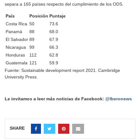
separa a 165 países respecto del cumplimiento de los ODS.
País
Posición
Puntaje
Costa Rica
50
73.6
Panamá
88
68.0
El Salvador
89
67.9
Nicaragua
99
66.3
Honduras
112
62.8
Guatemala
121
59.9
Fuente: Sustainable development report 2021. Cambridge
University Press.
Le invitamos a leer más noticias de Facebook:
@Iberonews
SHARE