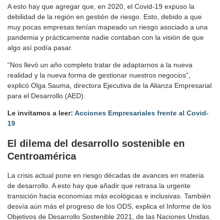
A esto hay que agregar que, en 2020, el Covid-19 expuso la
debilidad de la región en gestión de riesgo. Esto, debido a que
muy pocas empresas tenían mapeado un riesgo asociado a una
pandemia y prácticamente nadie contaban con la visión de que
algo así podía pasar.
“Nos llevó un año completo tratar de adaptarnos a la nueva
realidad y la nueva forma de gestionar nuestros negocios”,
explicó Olga Sauma, directora Ejecutiva de la Alianza Empresarial
para el Desarrollo (AED).
Le invitamos a leer:
Acciones Empresariales frente al Covid-
19
El dilema del desarrollo sostenible en
Centroamérica
La crisis actual pone en riesgo décadas de avances en materia
de desarrollo. A esto hay que añadir que retrasa la urgente
transición hacia economías más ecológicas e inclusivas. También
desvía aún más el progreso de los ODS, explica el Informe de los
Objetivos de Desarrollo Sostenible 2021, de las Naciones Unidas.