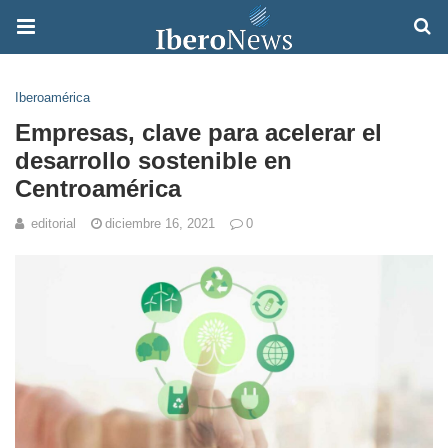
Iberoamérica
Empresas, clave para acelerar el
desarrollo sostenible en
Centroamérica
editorial
diciembre 16, 2021
0