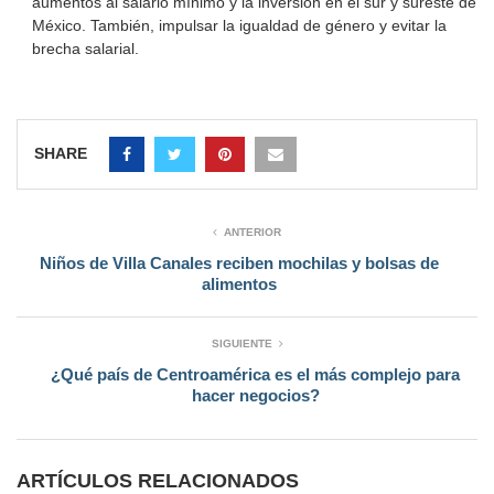
aumentos al salario mínimo y la inversión en el sur y sureste de
México. También, impulsar la igualdad de género y evitar la
brecha salarial.
SHARE
ANTERIOR
Niños de Villa Canales reciben mochilas y bolsas de
alimentos
SIGUIENTE
¿Qué país de Centroamérica es el más complejo para
hacer negocios?
ARTÍCULOS RELACIONADOS