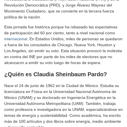
Revolución Democrática (PRD), y Jorge Álvarez Máynez del
Movimiento Ciudadano, que se convierte en la tercera fuerza
política de la nación.
Esta jornada fue histórica porque ha rebasado las expectativas
de participación del 60 por ciento, tanto a nivel nacional como
internacional
. En Estados Unidos, miles de personas se quedaron
a fuera de los consulados de Chicago, Nueva York, Houston y
Los Angeles, sin emitir su voto. Esta situación provocó la molestia
en contra del INE por parte de los miles de electores que no
alcanzaron a emitir su voto luego de horas de espera.
¿Quién es Claudia Sheinbaum Pardo?
Nace el 24 de junio de 1962 en la Ciudad de México. Estudia su
licenciatura en Física en la Universidad Nacional Autónoma de
México (UNAM) y su doctorado en Ingeniería Energética en la
Universidad Autónoma Metropolitana (UAM). También, trabaja
como profesora e investigadora en la UNAM, especializándose en
temas de energía y sustentabilidad. Como académica, ha escrito
más de 100 artículos y dos libros sobre energía, medio ambiente