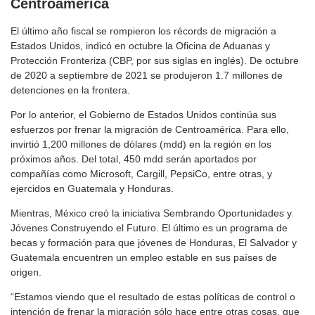
Centroamérica
El último año fiscal se rompieron los récords de migración a
Estados Unidos, indicó en octubre la Oficina de Aduanas y
Protección Fronteriza (CBP, por sus siglas en inglés). De octubre
de 2020 a septiembre de 2021 se produjeron 1.7 millones de
detenciones en la frontera.
Por lo anterior, el Gobierno de Estados Unidos continúa sus
esfuerzos por frenar la migración de Centroamérica. Para ello,
invirtió 1,200 millones de dólares (mdd) en la región en los
próximos años. Del total, 450 mdd serán aportados por
compañías como Microsoft, Cargill, PepsiCo, entre otras, y
ejercidos en Guatemala y Honduras.
Mientras, México creó la iniciativa Sembrando Oportunidades y
Jóvenes Construyendo el Futuro. El último es un programa de
becas y formación para que jóvenes de Honduras, El Salvador y
Guatemala encuentren un empleo estable en sus países de
origen.
“Estamos viendo que el resultado de estas políticas de control o
intención de frenar la migración sólo hace entre otras cosas, que