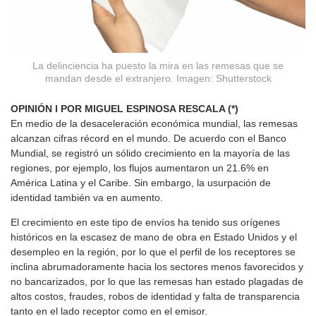
La delinciencia ha puesto la mira en las remesas que se
mandan desde el extranjero. Imagen: Shutterstock
OPINIÓN l POR MIGUEL ESPINOSA RESCALA (*)
En medio de la desaceleración económica mundial, las remesas
alcanzan cifras récord en el mundo. De acuerdo con el Banco
Mundial, se registró un sólido crecimiento en la mayoría de las
regiones, por ejemplo, los flujos aumentaron un 21.6% en
América Latina y el Caribe. Sin embargo, la usurpación de
identidad también va en aumento.
El crecimiento en este tipo de envíos ha tenido sus orígenes
históricos en la escasez de mano de obra en Estado Unidos y el
desempleo en la región, por lo que el perfil de los receptores se
inclina abrumadoramente hacia los sectores menos favorecidos y
no bancarizados, por lo que las remesas han estado plagadas de
altos costos, fraudes, robos de identidad y falta de transparencia
tanto en el lado receptor como en el emisor.