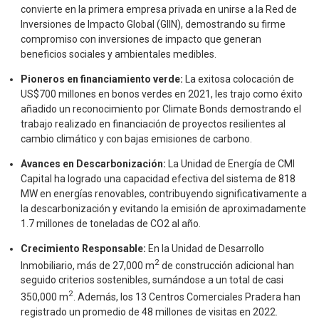
convierte en la primera empresa privada en unirse a la Red de
Inversiones de Impacto Global (GIIN), demostrando su firme
compromiso con inversiones de impacto que generan
beneficios sociales y ambientales medibles.
Pioneros en financiamiento verde:
La exitosa colocación de
US$700 millones en bonos verdes en 2021, les trajo como éxito
añadido un reconocimiento por Climate Bonds demostrando el
trabajo realizado en financiación de proyectos resilientes al
cambio climático y con bajas emisiones de carbono.
Avances en Descarbonización:
La Unidad de Energía de CMI
Capital ha logrado una capacidad efectiva del sistema de 818
MW en energías renovables, contribuyendo significativamente a
la descarbonización y evitando la emisión de aproximadamente
1.7 millones de toneladas de CO2 al año.
Crecimiento Responsable:
En la Unidad de Desarrollo
2
Inmobiliario, más de 27,000 m
de construcción adicional han
seguido criterios sostenibles, sumándose a un total de casi
2
350,000 m
. Además, los 13 Centros Comerciales Pradera han
registrado un promedio de 48 millones de visitas en 2022.