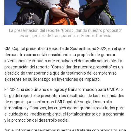
La presentación del reporte “Consolidando nuestro propósito”
es un ejercicio de transparencia. | Fuente: Cortesía
CMI Capital presenta su Reporte de Sostenibilidad 2022, en el que
demuestra cómo está consolidando su propósito de generar
inversiones de impacto que impulsan el desarrollo sostenible. La
presentación del reporte “Consolidando nuestro propósito” es un
ejercicio de transparencia que da testimonio del compromiso
existente en su liderazgo en inversiones de impacto.
El 2022, ha sido un año de logros y transformación para CMI. A lo
largo del reporte se presentan los resultados de las tres unidades
de negocio que conforman CMI Capital: Energía, Desarrollo
Inmobiliario y Finanzas, las cuales dieron grandes resultados para
el cuidado del medio ambiente, el fortalecimiento de la economía
y la promoción del desarrollo social.
“En el informe presentamos nuestra estrategia con propósito, una